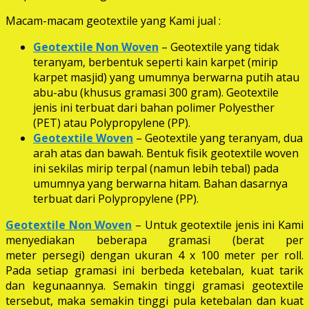
Macam-macam geotextile yang Kami jual :
Geotextile Non Woven
– Geotextile yang tidak
teranyam, berbentuk seperti kain karpet (mirip
karpet masjid) yang umumnya berwarna putih atau
abu-abu (khusus gramasi 300 gram). Geotextile
jenis ini terbuat dari bahan polimer Polyesther
(PET) atau Polypropylene (PP).
Geotextile Woven
– Geotextile yang teranyam, dua
arah atas dan bawah. Bentuk fisik geotextile woven
ini sekilas mirip terpal (namun lebih tebal) pada
umumnya yang berwarna hitam. Bahan dasarnya
terbuat dari Polypropylene (PP).
Geotextile Non Woven
– Untuk geotextile jenis ini Kami
menyediakan beberapa gramasi (berat per
meter persegi) dengan ukuran 4 x 100 meter per roll.
Pada setiap gramasi ini berbeda ketebalan, kuat tarik
dan kegunaannya. Semakin tinggi gramasi geotextile
tersebut, maka semakin tinggi pula ketebalan dan kuat