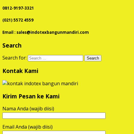
0812-9197-3321
(021) 5572 4559
Email : sales@indotexbangunmandiri.com
Search
Search for:
Kontak Kami
Kirim Pesan ke Kami
Nama Anda (wajib diisi)
Email Anda (wajib diisi)