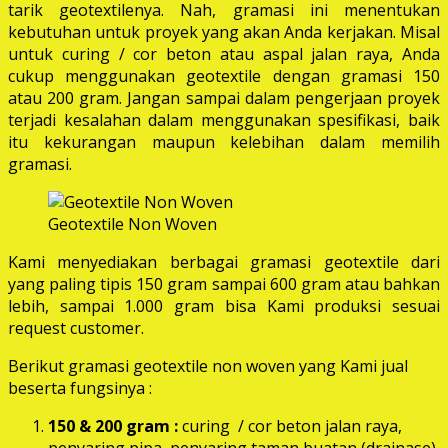
tarik geotextilenya. Nah, gramasi ini menentukan
kebutuhan untuk proyek yang akan Anda kerjakan. Misal
untuk curing / cor beton atau aspal jalan raya, Anda
cukup menggunakan geotextile dengan gramasi 150
atau 200 gram. Jangan sampai dalam pengerjaan proyek
terjadi kesalahan dalam menggunakan spesifikasi, baik
itu kekurangan maupun kelebihan dalam memilih
gramasi.
Geotextile Non Woven
Kami menyediakan berbagai gramasi geotextile dari
yang paling tipis 150 gram sampai 600 gram atau bahkan
lebih, sampai 1.000 gram bisa Kami produksi sesuai
request customer.
Berikut gramasi geotextile non woven yang Kami jual
beserta fungsinya :
150 & 200 gram :
curing / cor beton jalan raya,
penyaring pipa, penyaring taman buatan (drainase),