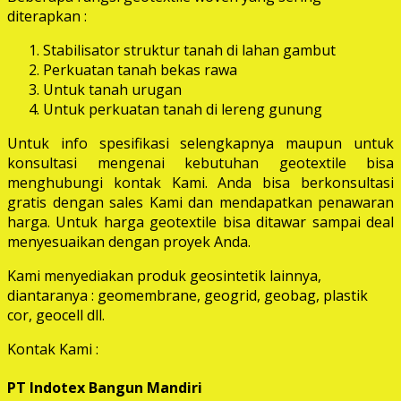
diterapkan :
Stabilisator struktur tanah di lahan gambut
Perkuatan tanah bekas rawa
Untuk tanah urugan
Untuk perkuatan tanah di lereng gunung
Untuk info spesifikasi selengkapnya maupun untuk
konsultasi mengenai kebutuhan geotextile bisa
menghubungi kontak Kami. Anda bisa berkonsultasi
gratis dengan sales Kami dan mendapatkan penawaran
harga. Untuk harga geotextile bisa ditawar sampai deal
menyesuaikan dengan proyek Anda.
Kami menyediakan produk geosintetik lainnya,
diantaranya : geomembrane, geogrid, geobag, plastik
cor, geocell dll.
Kontak Kami :
PT Indotex Bangun Mandiri