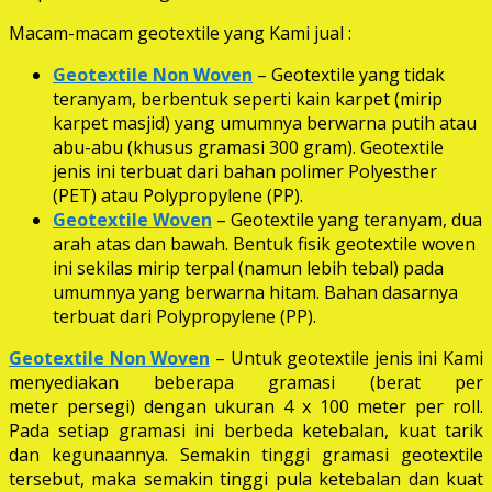
Macam-macam geotextile yang Kami jual :
Geotextile Non Woven
– Geotextile yang tidak
teranyam, berbentuk seperti kain karpet (mirip
karpet masjid) yang umumnya berwarna putih atau
abu-abu (khusus gramasi 300 gram). Geotextile
jenis ini terbuat dari bahan polimer Polyesther
(PET) atau Polypropylene (PP).
Geotextile Woven
– Geotextile yang teranyam, dua
arah atas dan bawah. Bentuk fisik geotextile woven
ini sekilas mirip terpal (namun lebih tebal) pada
umumnya yang berwarna hitam. Bahan dasarnya
terbuat dari Polypropylene (PP).
Geotextile Non Woven
– Untuk geotextile jenis ini Kami
menyediakan beberapa gramasi (berat per
meter persegi) dengan ukuran 4 x 100 meter per roll.
Pada setiap gramasi ini berbeda ketebalan, kuat tarik
dan kegunaannya. Semakin tinggi gramasi geotextile
tersebut, maka semakin tinggi pula ketebalan dan kuat