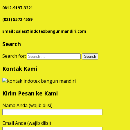
0812-9197-3321
(021) 5572 4559
Email : sales@indotexbangunmandiri.com
Search
Search for:
Kontak Kami
Kirim Pesan ke Kami
Nama Anda (wajib diisi)
Email Anda (wajib diisi)