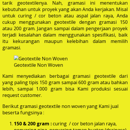
tarik geotextilenya. Nah, gramasi ini menentukan
kebutuhan untuk proyek yang akan Anda kerjakan. Misal
untuk curing / cor beton atau aspal jalan raya, Anda
cukup menggunakan geotextile dengan gramasi 150
atau 200 gram. Jangan sampai dalam pengerjaan proyek
terjadi kesalahan dalam menggunakan spesifikasi, baik
itu kekurangan maupun kelebihan dalam memilih
gramasi.
Geotextile Non Woven
Kami menyediakan berbagai gramasi geotextile dari
yang paling tipis 150 gram sampai 600 gram atau bahkan
lebih, sampai 1.000 gram bisa Kami produksi sesuai
request customer.
Berikut gramasi geotextile non woven yang Kami jual
beserta fungsinya :
150 & 200 gram :
curing / cor beton jalan raya,
penyaring pipa, penyaring taman buatan (drainase),