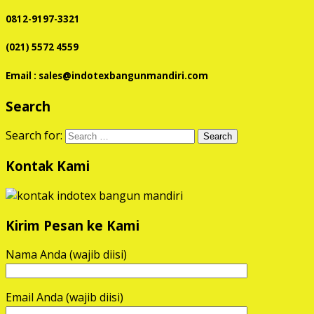
0812-9197-3321
(021) 5572 4559
Email : sales@indotexbangunmandiri.com
Search
Search for:
Kontak Kami
Kirim Pesan ke Kami
Nama Anda (wajib diisi)
Email Anda (wajib diisi)