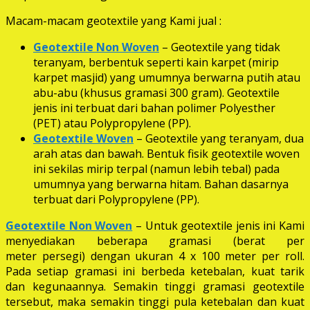
Macam-macam geotextile yang Kami jual :
Geotextile Non Woven
– Geotextile yang tidak
teranyam, berbentuk seperti kain karpet (mirip
karpet masjid) yang umumnya berwarna putih atau
abu-abu (khusus gramasi 300 gram). Geotextile
jenis ini terbuat dari bahan polimer Polyesther
(PET) atau Polypropylene (PP).
Geotextile Woven
– Geotextile yang teranyam, dua
arah atas dan bawah. Bentuk fisik geotextile woven
ini sekilas mirip terpal (namun lebih tebal) pada
umumnya yang berwarna hitam. Bahan dasarnya
terbuat dari Polypropylene (PP).
Geotextile Non Woven
– Untuk geotextile jenis ini Kami
menyediakan beberapa gramasi (berat per
meter persegi) dengan ukuran 4 x 100 meter per roll.
Pada setiap gramasi ini berbeda ketebalan, kuat tarik
dan kegunaannya. Semakin tinggi gramasi geotextile
tersebut, maka semakin tinggi pula ketebalan dan kuat