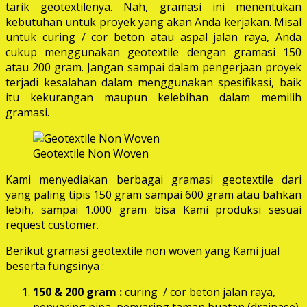
tarik geotextilenya. Nah, gramasi ini menentukan
kebutuhan untuk proyek yang akan Anda kerjakan. Misal
untuk curing / cor beton atau aspal jalan raya, Anda
cukup menggunakan geotextile dengan gramasi 150
atau 200 gram. Jangan sampai dalam pengerjaan proyek
terjadi kesalahan dalam menggunakan spesifikasi, baik
itu kekurangan maupun kelebihan dalam memilih
gramasi.
Geotextile Non Woven
Kami menyediakan berbagai gramasi geotextile dari
yang paling tipis 150 gram sampai 600 gram atau bahkan
lebih, sampai 1.000 gram bisa Kami produksi sesuai
request customer.
Berikut gramasi geotextile non woven yang Kami jual
beserta fungsinya :
150 & 200 gram :
curing / cor beton jalan raya,
penyaring pipa, penyaring taman buatan (drainase),