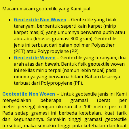
Macam-macam geotextile yang Kami jual :
Geotextile Non Woven
– Geotextile yang tidak
teranyam, berbentuk seperti kain karpet (mirip
karpet masjid) yang umumnya berwarna putih atau
abu-abu (khusus gramasi 300 gram). Geotextile
jenis ini terbuat dari bahan polimer Polyesther
(PET) atau Polypropylene (PP).
Geotextile Woven
– Geotextile yang teranyam, dua
arah atas dan bawah. Bentuk fisik geotextile woven
ini sekilas mirip terpal (namun lebih tebal) pada
umumnya yang berwarna hitam. Bahan dasarnya
terbuat dari Polypropylene (PP).
Geotextile Non Woven
– Untuk geotextile jenis ini Kami
menyediakan beberapa gramasi (berat per
meter persegi) dengan ukuran 4 x 100 meter per roll.
Pada setiap gramasi ini berbeda ketebalan, kuat tarik
dan kegunaannya. Semakin tinggi gramasi geotextile
tersebut, maka semakin tinggi pula ketebalan dan kuat