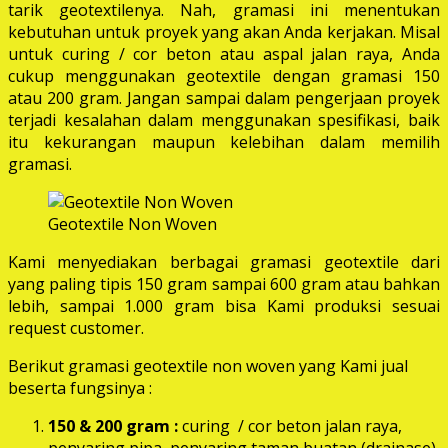
tarik geotextilenya. Nah, gramasi ini menentukan
kebutuhan untuk proyek yang akan Anda kerjakan. Misal
untuk curing / cor beton atau aspal jalan raya, Anda
cukup menggunakan geotextile dengan gramasi 150
atau 200 gram. Jangan sampai dalam pengerjaan proyek
terjadi kesalahan dalam menggunakan spesifikasi, baik
itu kekurangan maupun kelebihan dalam memilih
gramasi.
Geotextile Non Woven
Kami menyediakan berbagai gramasi geotextile dari
yang paling tipis 150 gram sampai 600 gram atau bahkan
lebih, sampai 1.000 gram bisa Kami produksi sesuai
request customer.
Berikut gramasi geotextile non woven yang Kami jual
beserta fungsinya :
150 & 200 gram :
curing / cor beton jalan raya,
penyaring pipa, penyaring taman buatan (drainase),