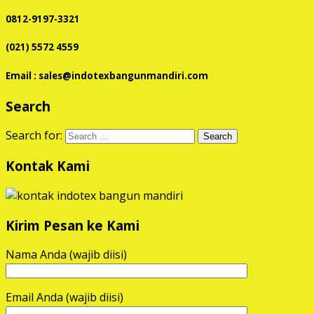
0812-9197-3321
(021) 5572 4559
Email : sales@indotexbangunmandiri.com
Search
Search for:
Kontak Kami
Kirim Pesan ke Kami
Nama Anda (wajib diisi)
Email Anda (wajib diisi)