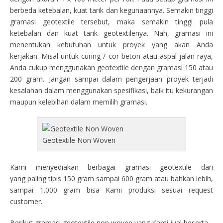
berbeda ketebalan, kuat tarik dan kegunaannya. Semakin tinggi
gramasi geotextile tersebut, maka semakin tinggi pula
ketebalan dan kuat tarik geotextilenya. Nah, gramasi ini
menentukan kebutuhan untuk proyek yang akan Anda
kerjakan. Misal untuk curing / cor beton atau aspal jalan raya,
Anda cukup menggunakan geotextile dengan gramasi 150 atau
200 gram. Jangan sampai dalam pengerjaan proyek terjadi
kesalahan dalam menggunakan spesifikasi, baik itu kekurangan
maupun kelebihan dalam memilih gramasi.
Geotextile Non Woven
Kami menyediakan berbagai gramasi geotextile dari
yang paling tipis 150 gram sampai 600 gram atau bahkan lebih,
sampai 1.000 gram bisa Kami produksi sesuai request
customer.
Berikut gramasi geotextile non woven yang Kami jual beserta