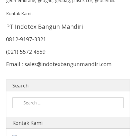
geomembrane, geogrid, geobag, plastik cor, geocell dll.
Kontak Kami :
PT Indotex Bangun Mandiri
0812-9197-3321
(021) 5572 4559
Email : sales@indotexbangunmandiri.com
Search
Kontak Kami