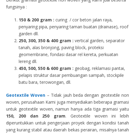
fungsinya :
150 & 200 gram :
curing / cor beton jalan raya,
penyaring pipa, penyaring taman buatan (drainase), roof
garden dll.
250, 300, 350 & 400 gram
:
vertical garden, separator
tanah, alas bronjong, paving block, proteksi
geomembrane, fondasi dasar rel kereta, perkuatan
lereng dll.
450, 500, 550 & 600 gram :
geobag, reklamasi pantai,
pelapis struktur dasar pembuangan sampah, stockpile
batu bara, terowongan, dll.
Geotextile Woven
– Tidak jauh beda dengan geotextile non
woven, perusahaan Kami juga menyediakan beberapa gramasi
untuk geotextile woven, namun hanya ada tiga gramasi yaitu
150, 200 dan 250 gram
. Geotextile woven ini lebih
diperuntukkan untuk pengerjaan proyek dengan kondisi tanah
yang kurang stabil atau daerah bekas perairan, misalnya tanah