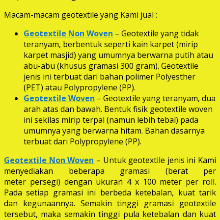
Macam-macam geotextile yang Kami jual :
Geotextile Non Woven
– Geotextile yang tidak
teranyam, berbentuk seperti kain karpet (mirip
karpet masjid) yang umumnya berwarna putih atau
abu-abu (khusus gramasi 300 gram). Geotextile
jenis ini terbuat dari bahan polimer Polyesther
(PET) atau Polypropylene (PP).
Geotextile Woven
– Geotextile yang teranyam, dua
arah atas dan bawah. Bentuk fisik geotextile woven
ini sekilas mirip terpal (namun lebih tebal) pada
umumnya yang berwarna hitam. Bahan dasarnya
terbuat dari Polypropylene (PP).
Geotextile Non Woven
– Untuk geotextile jenis ini Kami
menyediakan beberapa gramasi (berat per
meter persegi) dengan ukuran 4 x 100 meter per roll.
Pada setiap gramasi ini berbeda ketebalan, kuat tarik
dan kegunaannya. Semakin tinggi gramasi geotextile
tersebut, maka semakin tinggi pula ketebalan dan kuat