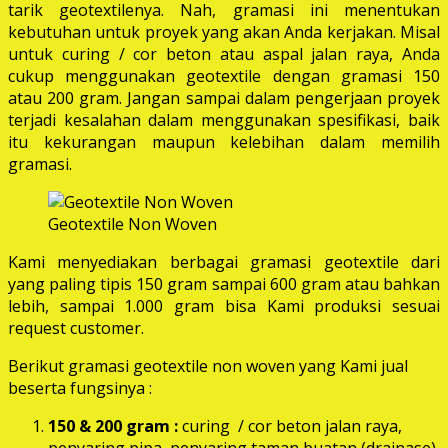
tarik geotextilenya. Nah, gramasi ini menentukan
kebutuhan untuk proyek yang akan Anda kerjakan. Misal
untuk curing / cor beton atau aspal jalan raya, Anda
cukup menggunakan geotextile dengan gramasi 150
atau 200 gram. Jangan sampai dalam pengerjaan proyek
terjadi kesalahan dalam menggunakan spesifikasi, baik
itu kekurangan maupun kelebihan dalam memilih
gramasi.
Geotextile Non Woven
Kami menyediakan berbagai gramasi geotextile dari
yang paling tipis 150 gram sampai 600 gram atau bahkan
lebih, sampai 1.000 gram bisa Kami produksi sesuai
request customer.
Berikut gramasi geotextile non woven yang Kami jual
beserta fungsinya :
150 & 200 gram :
curing / cor beton jalan raya,
penyaring pipa, penyaring taman buatan (drainase),