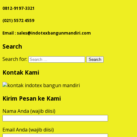
0812-9197-3321
(021) 5572 4559
Email : sales@indotexbangunmandiri.com
Search
Search for:
Kontak Kami
Kirim Pesan ke Kami
Nama Anda (wajib diisi)
Email Anda (wajib diisi)