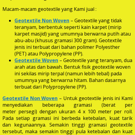
Macam-macam geotextile yang Kami jual :
Geotextile Non Woven
– Geotextile yang tidak
teranyam, berbentuk seperti kain karpet (mirip
karpet masjid) yang umumnya berwarna putih atau
abu-abu (khusus gramasi 300 gram). Geotextile
jenis ini terbuat dari bahan polimer Polyesther
(PET) atau Polypropylene (PP).
Geotextile Woven
– Geotextile yang teranyam, dua
arah atas dan bawah. Bentuk fisik geotextile woven
ini sekilas mirip terpal (namun lebih tebal) pada
umumnya yang berwarna hitam. Bahan dasarnya
terbuat dari Polypropylene (PP).
Geotextile Non Woven
– Untuk geotextile jenis ini Kami
menyediakan beberapa gramasi (berat per
meter persegi) dengan ukuran 4 x 100 meter per roll.
Pada setiap gramasi ini berbeda ketebalan, kuat tarik
dan kegunaannya. Semakin tinggi gramasi geotextile
tersebut, maka semakin tinggi pula ketebalan dan kuat