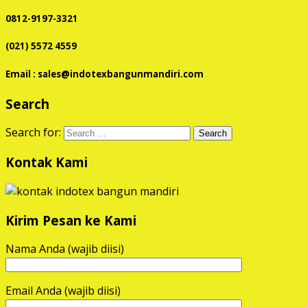
0812-9197-3321
(021) 5572 4559
Email : sales@indotexbangunmandiri.com
Search
Search for:
Kontak Kami
Kirim Pesan ke Kami
Nama Anda (wajib diisi)
Email Anda (wajib diisi)