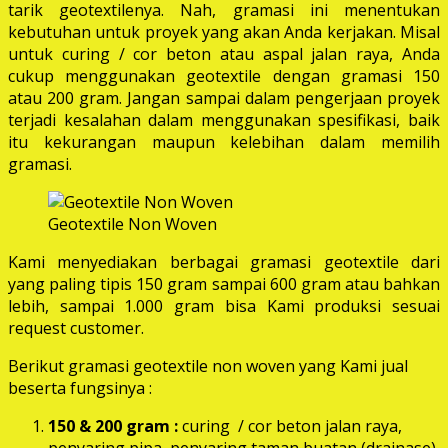
tarik geotextilenya. Nah, gramasi ini menentukan
kebutuhan untuk proyek yang akan Anda kerjakan. Misal
untuk curing / cor beton atau aspal jalan raya, Anda
cukup menggunakan geotextile dengan gramasi 150
atau 200 gram. Jangan sampai dalam pengerjaan proyek
terjadi kesalahan dalam menggunakan spesifikasi, baik
itu kekurangan maupun kelebihan dalam memilih
gramasi.
Geotextile Non Woven
Kami menyediakan berbagai gramasi geotextile dari
yang paling tipis 150 gram sampai 600 gram atau bahkan
lebih, sampai 1.000 gram bisa Kami produksi sesuai
request customer.
Berikut gramasi geotextile non woven yang Kami jual
beserta fungsinya :
150 & 200 gram :
curing / cor beton jalan raya,
penyaring pipa, penyaring taman buatan (drainase),