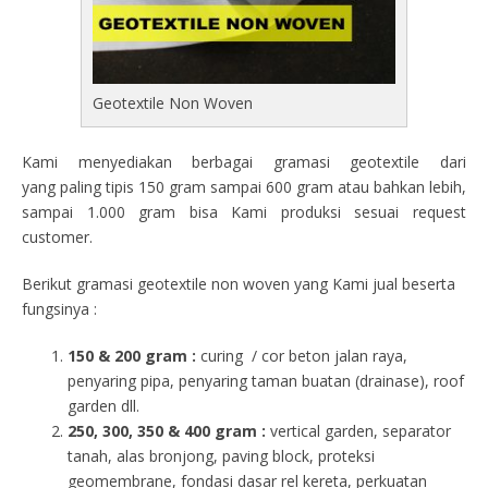
Geotextile Non Woven
Kami menyediakan berbagai gramasi geotextile dari
yang paling tipis 150 gram sampai 600 gram atau bahkan lebih,
sampai 1.000 gram bisa Kami produksi sesuai request
customer.
Berikut gramasi geotextile non woven yang Kami jual beserta
fungsinya :
150 & 200 gram :
curing / cor beton jalan raya,
penyaring pipa, penyaring taman buatan (drainase), roof
garden dll.
250, 300, 350 & 400 gram
:
vertical garden, separator
tanah, alas bronjong, paving block, proteksi
geomembrane, fondasi dasar rel kereta, perkuatan