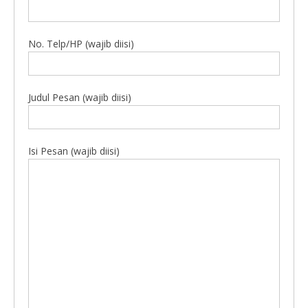
No. Telp/HP (wajib diisi)
Judul Pesan (wajib diisi)
Isi Pesan (wajib diisi)