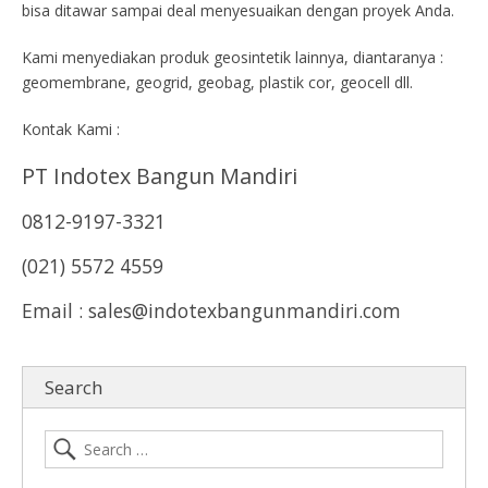
bisa ditawar sampai deal menyesuaikan dengan proyek Anda.
Kami menyediakan produk geosintetik lainnya, diantaranya :
geomembrane, geogrid, geobag, plastik cor, geocell dll.
Kontak Kami :
PT Indotex Bangun Mandiri
0812-9197-3321
(021) 5572 4559
Email : sales@indotexbangunmandiri.com
Search