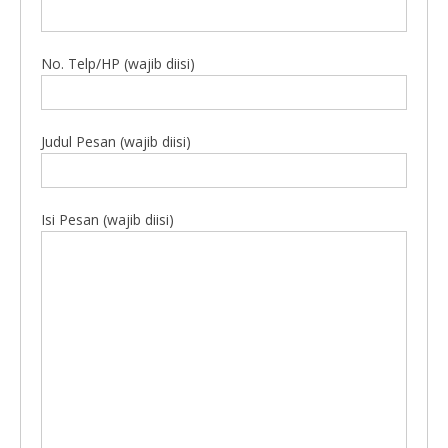
No. Telp/HP (wajib diisi)
Judul Pesan (wajib diisi)
Isi Pesan (wajib diisi)