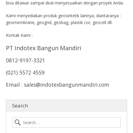
bisa ditawar sampai deal menyesuaikan dengan proyek Anda.
Kami menyediakan produk geosintetik lainnya, diantaranya :
geomembrane, geogrid, geobag, plastik cor, geocell dll.
Kontak Kami :
PT Indotex Bangun Mandiri
0812-9197-3321
(021) 5572 4559
Email : sales@indotexbangunmandiri.com
Search