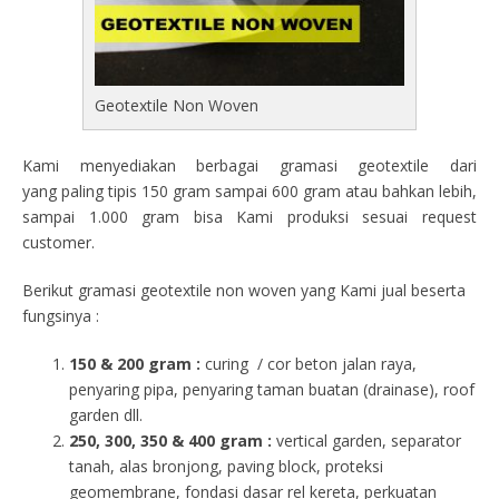
Geotextile Non Woven
Kami menyediakan berbagai gramasi geotextile dari
yang paling tipis 150 gram sampai 600 gram atau bahkan lebih,
sampai 1.000 gram bisa Kami produksi sesuai request
customer.
Berikut gramasi geotextile non woven yang Kami jual beserta
fungsinya :
150 & 200 gram :
curing / cor beton jalan raya,
penyaring pipa, penyaring taman buatan (drainase), roof
garden dll.
250, 300, 350 & 400 gram
:
vertical garden, separator
tanah, alas bronjong, paving block, proteksi
geomembrane, fondasi dasar rel kereta, perkuatan