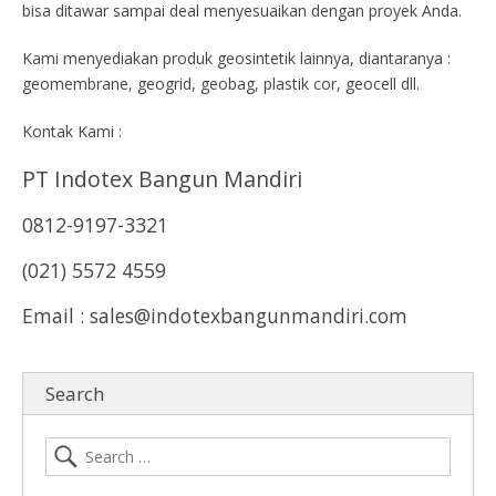
bisa ditawar sampai deal menyesuaikan dengan proyek Anda.
Kami menyediakan produk geosintetik lainnya, diantaranya :
geomembrane, geogrid, geobag, plastik cor, geocell dll.
Kontak Kami :
PT Indotex Bangun Mandiri
0812-9197-3321
(021) 5572 4559
Email : sales@indotexbangunmandiri.com
Search