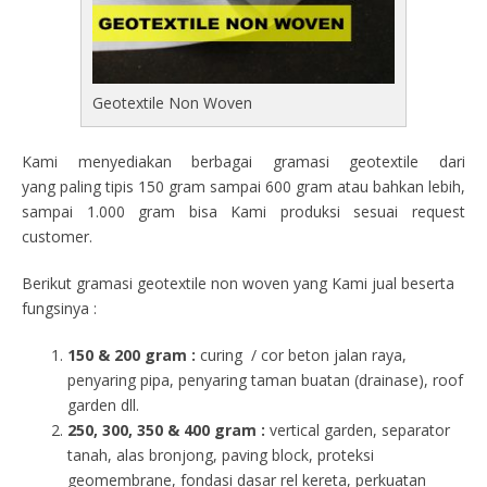
Geotextile Non Woven
Kami menyediakan berbagai gramasi geotextile dari
yang paling tipis 150 gram sampai 600 gram atau bahkan lebih,
sampai 1.000 gram bisa Kami produksi sesuai request
customer.
Berikut gramasi geotextile non woven yang Kami jual beserta
fungsinya :
150 & 200 gram :
curing / cor beton jalan raya,
penyaring pipa, penyaring taman buatan (drainase), roof
garden dll.
250, 300, 350 & 400 gram
:
vertical garden, separator
tanah, alas bronjong, paving block, proteksi
geomembrane, fondasi dasar rel kereta, perkuatan