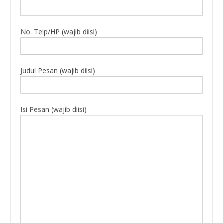
No. Telp/HP (wajib diisi)
Judul Pesan (wajib diisi)
Isi Pesan (wajib diisi)