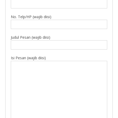
No. Telp/HP (wajib diisi)
Judul Pesan (wajib diisi)
Isi Pesan (wajib diisi)