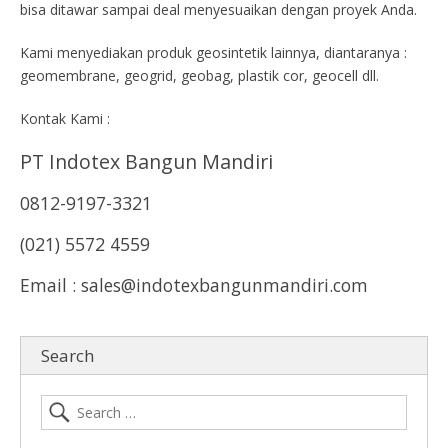
bisa ditawar sampai deal menyesuaikan dengan proyek Anda.
Kami menyediakan produk geosintetik lainnya, diantaranya :
geomembrane, geogrid, geobag, plastik cor, geocell dll.
Kontak Kami :
PT Indotex Bangun Mandiri
0812-9197-3321
(021) 5572 4559
Email : sales@indotexbangunmandiri.com
Search