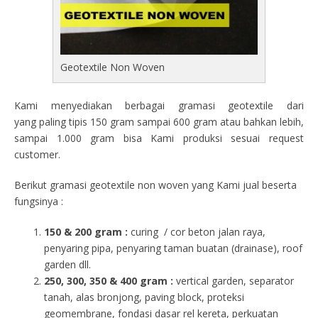
Geotextile Non Woven
Kami menyediakan berbagai gramasi geotextile dari
yang paling tipis 150 gram sampai 600 gram atau bahkan lebih,
sampai 1.000 gram bisa Kami produksi sesuai request
customer.
Berikut gramasi geotextile non woven yang Kami jual beserta
fungsinya :
150 & 200 gram :
curing / cor beton jalan raya,
penyaring pipa, penyaring taman buatan (drainase), roof
garden dll.
250, 300, 350 & 400 gram
:
vertical garden, separator
tanah, alas bronjong, paving block, proteksi
geomembrane, fondasi dasar rel kereta, perkuatan