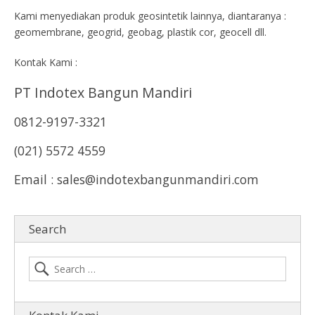
Kami menyediakan produk geosintetik lainnya, diantaranya :
geomembrane, geogrid, geobag, plastik cor, geocell dll.
Kontak Kami :
PT Indotex Bangun Mandiri
0812-9197-3321
(021) 5572 4559
Email : sales@indotexbangunmandiri.com
Search