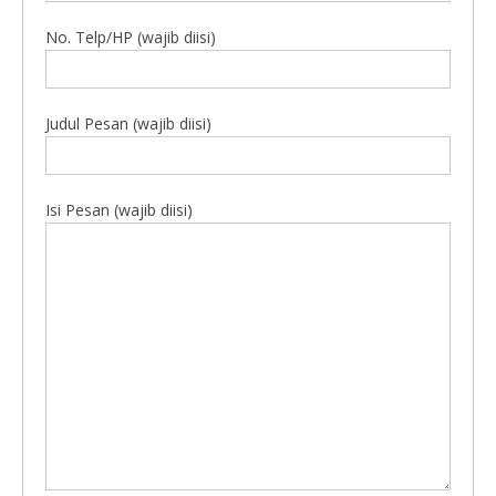
No. Telp/HP (wajib diisi)
Judul Pesan (wajib diisi)
Isi Pesan (wajib diisi)