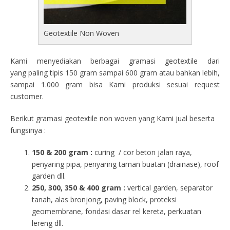
Geotextile Non Woven
Kami menyediakan berbagai gramasi geotextile dari
yang paling tipis 150 gram sampai 600 gram atau bahkan lebih,
sampai 1.000 gram bisa Kami produksi sesuai request
customer.
Berikut gramasi geotextile non woven yang Kami jual beserta
fungsinya :
150 & 200 gram :
curing / cor beton jalan raya,
penyaring pipa, penyaring taman buatan (drainase), roof
garden dll.
250, 300, 350 & 400 gram
:
vertical garden, separator
tanah, alas bronjong, paving block, proteksi
geomembrane, fondasi dasar rel kereta, perkuatan
lereng dll.