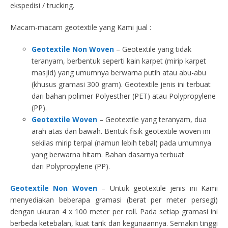
ekspedisi / trucking.
Macam-macam geotextile yang Kami jual :
Geotextile Non Woven
– Geotextile yang tidak
teranyam, berbentuk seperti kain karpet (mirip karpet
masjid) yang umumnya berwarna putih atau abu-abu
(khusus gramasi 300 gram). Geotextile jenis ini terbuat
dari bahan polimer Polyesther (PET) atau Polypropylene
(PP).
Geotextile Woven
– Geotextile yang teranyam, dua
arah atas dan bawah. Bentuk fisik geotextile woven ini
sekilas mirip terpal (namun lebih tebal) pada umumnya
yang berwarna hitam. Bahan dasarnya terbuat
dari Polypropylene (PP).
Geotextile Non Woven
– Untuk geotextile jenis ini Kami
menyediakan beberapa gramasi (berat per meter persegi)
dengan ukuran 4 x 100 meter per roll. Pada setiap gramasi ini
berbeda ketebalan, kuat tarik dan kegunaannya. Semakin tinggi