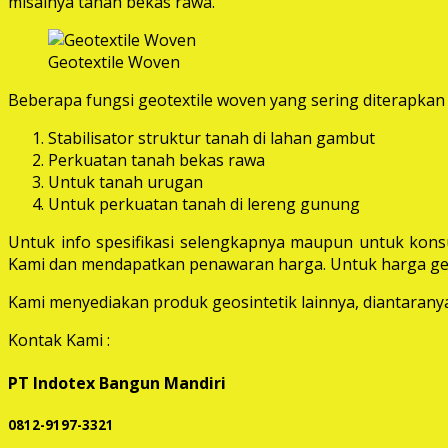
misalnya tanah bekas rawa.
Geotextile Woven
Beberapa fungsi geotextile woven yang sering diterapkan 
Stabilisator struktur tanah di lahan gambut
Perkuatan tanah bekas rawa
Untuk tanah urugan
Untuk perkuatan tanah di lereng gunung
Untuk info spesifikasi selengkapnya maupun untuk konsu
Kami dan mendapatkan penawaran harga. Untuk harga geot
Kami menyediakan produk geosintetik lainnya, diantaranya 
Kontak Kami :
PT Indotex Bangun Mandiri
0812-9197-3321