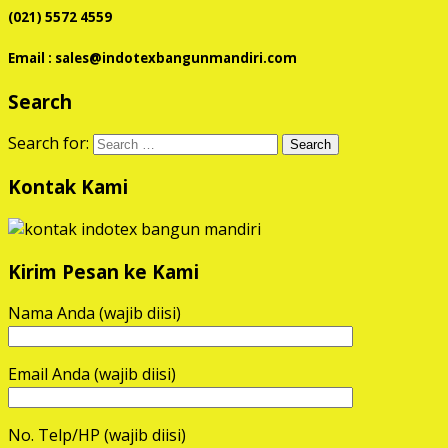
(021) 5572 4559
Email : sales@indotexbangunmandiri.com
Search
Search for:
Kontak Kami
Kirim Pesan ke Kami
Nama Anda (wajib diisi)
Email Anda (wajib diisi)
No. Telp/HP (wajib diisi)