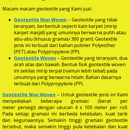
Macam-macam geotextile yang Kami jual :
Geotextile Non Woven
– Geotextile yang tidak
teranyam, berbentuk seperti kain karpet (mirip
karpet masjid) yang umumnya berwarna putih atau
abu-abu (khusus gramasi 300 gram). Geotextile
jenis ini terbuat dari bahan polimer Polyesther
(PET) atau Polypropylene (PP).
Geotextile Woven
– Geotextile yang teranyam, dua
arah atas dan bawah. Bentuk fisik geotextile woven
ini sekilas mirip terpal (namun lebih tebal) pada
umumnya yang berwarna hitam. Bahan dasarnya
terbuat dari Polypropylene (PP).
Geotextile Non Woven
– Untuk geotextile jenis ini Kami
menyediakan beberapa gramasi (berat per
meter persegi) dengan ukuran 4 x 100 meter per roll.
Pada setiap gramasi ini berbeda ketebalan, kuat tarik
dan kegunaannya. Semakin tinggi gramasi geotextile
tersebut, maka semakin tinggi pula ketebalan dan kuat