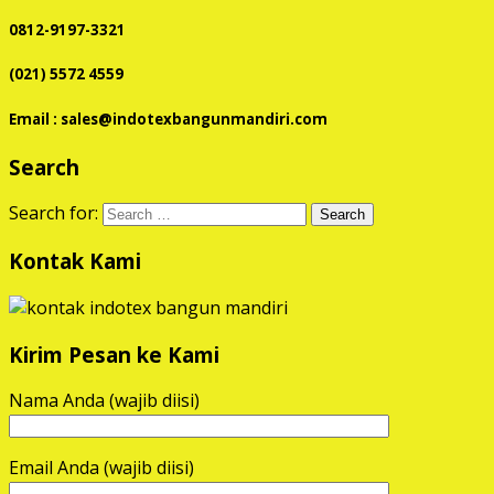
0812-9197-3321
(021) 5572 4559
Email : sales@indotexbangunmandiri.com
Search
Search for:
Kontak Kami
Kirim Pesan ke Kami
Nama Anda (wajib diisi)
Email Anda (wajib diisi)