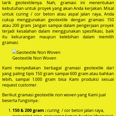
tarik geotextilenya. Nah, gramasi ini menentukan
kebutuhan untuk proyek yang akan Anda kerjakan. Misal
untuk curing / cor beton atau aspal jalan raya, Anda
cukup menggunakan geotextile dengan gramasi 150
atau 200 gram. Jangan sampai dalam pengerjaan proyek
terjadi kesalahan dalam menggunakan spesifikasi, baik
itu kekurangan maupun kelebihan dalam memilih
gramasi.
Geotextile Non Woven
Kami menyediakan berbagai gramasi geotextile dari
yang paling tipis 150 gram sampai 600 gram atau bahkan
lebih, sampai 1.000 gram bisa Kami produksi sesuai
request customer.
Berikut gramasi geotextile non woven yang Kami jual
beserta fungsinya :
150 & 200 gram :
curing / cor beton jalan raya,
penyaring pipa, penyaring taman buatan (drainase),