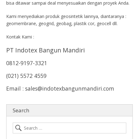
bisa ditawar sampai deal menyesuaikan dengan proyek Anda.
Kami menyediakan produk geosintetik lainnya, diantaranya :
geomembrane, geogrid, geobag, plastik cor, geocell dll.
Kontak Kami :
PT Indotex Bangun Mandiri
0812-9197-3321
(021) 5572 4559
Email : sales@indotexbangunmandiri.com
Search