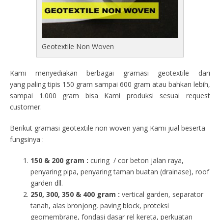
Geotextile Non Woven
Kami menyediakan berbagai gramasi geotextile dari
yang paling tipis 150 gram sampai 600 gram atau bahkan lebih,
sampai 1.000 gram bisa Kami produksi sesuai request
customer.
Berikut gramasi geotextile non woven yang Kami jual beserta
fungsinya :
150 & 200 gram :
curing / cor beton jalan raya,
penyaring pipa, penyaring taman buatan (drainase), roof
garden dll.
250, 300, 350 & 400 gram
:
vertical garden, separator
tanah, alas bronjong, paving block, proteksi
geomembrane, fondasi dasar rel kereta, perkuatan