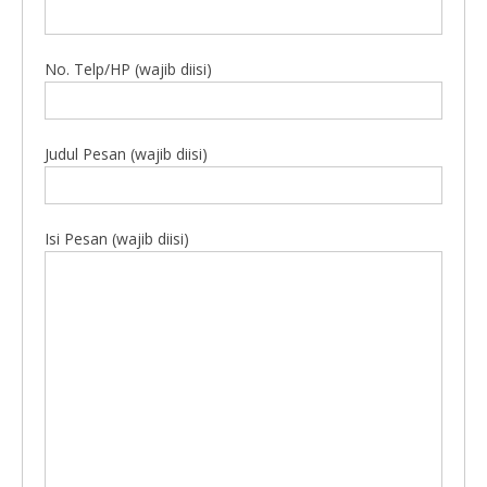
No. Telp/HP (wajib diisi)
Judul Pesan (wajib diisi)
Isi Pesan (wajib diisi)