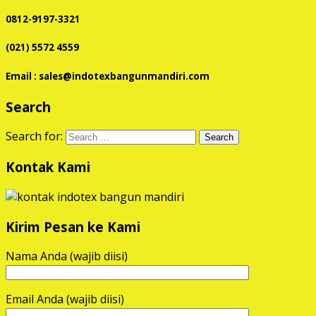
0812-9197-3321
(021) 5572 4559
Email : sales@indotexbangunmandiri.com
Search
Search for:
Kontak Kami
Kirim Pesan ke Kami
Nama Anda (wajib diisi)
Email Anda (wajib diisi)