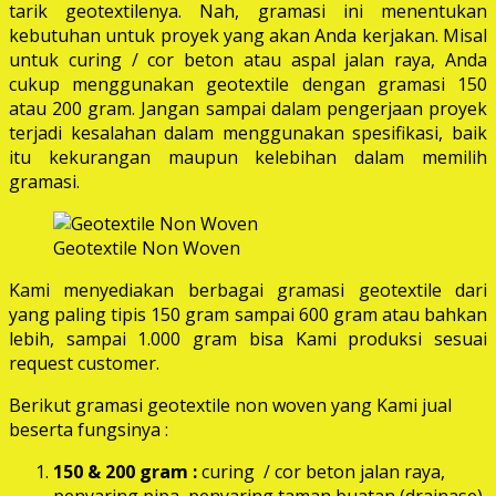
tarik geotextilenya. Nah, gramasi ini menentukan
kebutuhan untuk proyek yang akan Anda kerjakan. Misal
untuk curing / cor beton atau aspal jalan raya, Anda
cukup menggunakan geotextile dengan gramasi 150
atau 200 gram. Jangan sampai dalam pengerjaan proyek
terjadi kesalahan dalam menggunakan spesifikasi, baik
itu kekurangan maupun kelebihan dalam memilih
gramasi.
Geotextile Non Woven
Kami menyediakan berbagai gramasi geotextile dari
yang paling tipis 150 gram sampai 600 gram atau bahkan
lebih, sampai 1.000 gram bisa Kami produksi sesuai
request customer.
Berikut gramasi geotextile non woven yang Kami jual
beserta fungsinya :
150 & 200 gram :
curing / cor beton jalan raya,
penyaring pipa, penyaring taman buatan (drainase),