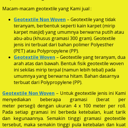
Macam-macam geotextile yang Kami jual :
Geotextile Non Woven
– Geotextile yang tidak
teranyam, berbentuk seperti kain karpet (mirip
karpet masjid) yang umumnya berwarna putih atau
abu-abu (khusus gramasi 300 gram). Geotextile
jenis ini terbuat dari bahan polimer Polyesther
(PET) atau Polypropylene (PP).
Geotextile Woven
– Geotextile yang teranyam, dua
arah atas dan bawah. Bentuk fisik geotextile woven
ini sekilas mirip terpal (namun lebih tebal) pada
umumnya yang berwarna hitam. Bahan dasarnya
terbuat dari Polypropylene (PP).
Geotextile Non Woven
– Untuk geotextile jenis ini Kami
menyediakan beberapa gramasi (berat per
meter persegi) dengan ukuran 4 x 100 meter per roll.
Pada setiap gramasi ini berbeda ketebalan, kuat tarik
dan kegunaannya. Semakin tinggi gramasi geotextile
tersebut, maka semakin tinggi pula ketebalan dan kuat