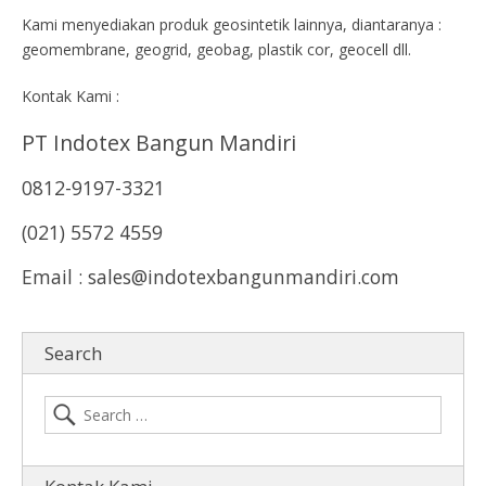
Kami menyediakan produk geosintetik lainnya, diantaranya :
geomembrane, geogrid, geobag, plastik cor, geocell dll.
Kontak Kami :
PT Indotex Bangun Mandiri
0812-9197-3321
(021) 5572 4559
Email : sales@indotexbangunmandiri.com
Search