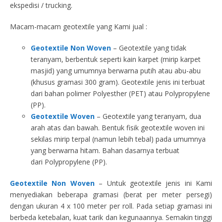
ekspedisi / trucking.
Macam-macam geotextile yang Kami jual :
Geotextile Non Woven
– Geotextile yang tidak
teranyam, berbentuk seperti kain karpet (mirip karpet
masjid) yang umumnya berwarna putih atau abu-abu
(khusus gramasi 300 gram). Geotextile jenis ini terbuat
dari bahan polimer Polyesther (PET) atau Polypropylene
(PP).
Geotextile Woven
– Geotextile yang teranyam, dua
arah atas dan bawah. Bentuk fisik geotextile woven ini
sekilas mirip terpal (namun lebih tebal) pada umumnya
yang berwarna hitam. Bahan dasarnya terbuat
dari Polypropylene (PP).
Geotextile Non Woven
– Untuk geotextile jenis ini Kami
menyediakan beberapa gramasi (berat per meter persegi)
dengan ukuran 4 x 100 meter per roll. Pada setiap gramasi ini
berbeda ketebalan, kuat tarik dan kegunaannya. Semakin tinggi