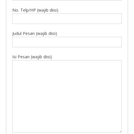
No. Telp/HP (wajib diisi)
Judul Pesan (wajib diisi)
Isi Pesan (wajib diisi)