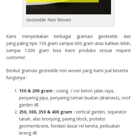
Geotextile Non Woven
Kami menyediakan berbagai gramasi geotextile dari
yang paling tipis 150 gram sampai 600 gram atau bahkan lebih,
sampai 1.000 gram bisa Kami produksi sesuai request
customer.
Berikut gramasi geotextile non woven yang Kami jual beserta
fungsinya :
150 & 200 gram :
curing / cor beton jalan raya,
penyaring pipa, penyaring taman buatan (drainase), roof
garden dll.
250, 300, 350 & 400 gram
:
vertical garden, separator
tanah, alas bronjong, paving block, proteksi
geomembrane, fondasi dasar rel kereta, perkuatan
lereng dll.