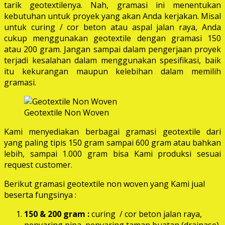
tarik geotextilenya. Nah, gramasi ini menentukan
kebutuhan untuk proyek yang akan Anda kerjakan. Misal
untuk curing / cor beton atau aspal jalan raya, Anda
cukup menggunakan geotextile dengan gramasi 150
atau 200 gram. Jangan sampai dalam pengerjaan proyek
terjadi kesalahan dalam menggunakan spesifikasi, baik
itu kekurangan maupun kelebihan dalam memilih
gramasi.
Geotextile Non Woven
Kami menyediakan berbagai gramasi geotextile dari
yang paling tipis 150 gram sampai 600 gram atau bahkan
lebih, sampai 1.000 gram bisa Kami produksi sesuai
request customer.
Berikut gramasi geotextile non woven yang Kami jual
beserta fungsinya :
150 & 200 gram :
curing / cor beton jalan raya,
penyaring pipa, penyaring taman buatan (drainase),