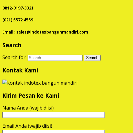
0812-9197-3321
(021) 5572 4559
Email : sales@indotexbangunmandiri.com
Search
Search for:
Kontak Kami
Kirim Pesan ke Kami
Nama Anda (wajib diisi)
Email Anda (wajib diisi)