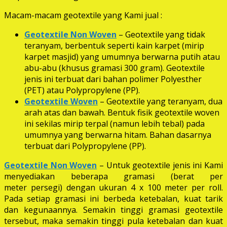
Macam-macam geotextile yang Kami jual :
Geotextile Non Woven
– Geotextile yang tidak
teranyam, berbentuk seperti kain karpet (mirip
karpet masjid) yang umumnya berwarna putih atau
abu-abu (khusus gramasi 300 gram). Geotextile
jenis ini terbuat dari bahan polimer Polyesther
(PET) atau Polypropylene (PP).
Geotextile Woven
– Geotextile yang teranyam, dua
arah atas dan bawah. Bentuk fisik geotextile woven
ini sekilas mirip terpal (namun lebih tebal) pada
umumnya yang berwarna hitam. Bahan dasarnya
terbuat dari Polypropylene (PP).
Geotextile Non Woven
– Untuk geotextile jenis ini Kami
menyediakan beberapa gramasi (berat per
meter persegi) dengan ukuran 4 x 100 meter per roll.
Pada setiap gramasi ini berbeda ketebalan, kuat tarik
dan kegunaannya. Semakin tinggi gramasi geotextile
tersebut, maka semakin tinggi pula ketebalan dan kuat