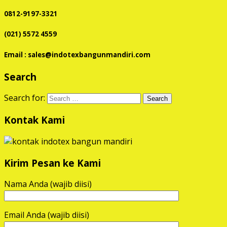
0812-9197-3321
(021) 5572 4559
Email : sales@indotexbangunmandiri.com
Search
Search for:
Kontak Kami
Kirim Pesan ke Kami
Nama Anda (wajib diisi)
Email Anda (wajib diisi)