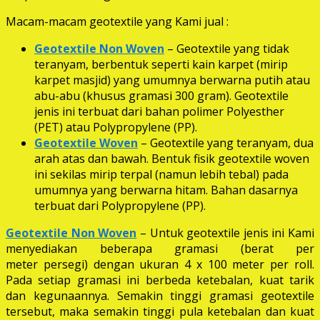
Macam-macam geotextile yang Kami jual :
Geotextile Non Woven
– Geotextile yang tidak
teranyam, berbentuk seperti kain karpet (mirip
karpet masjid) yang umumnya berwarna putih atau
abu-abu (khusus gramasi 300 gram). Geotextile
jenis ini terbuat dari bahan polimer Polyesther
(PET) atau Polypropylene (PP).
Geotextile Woven
– Geotextile yang teranyam, dua
arah atas dan bawah. Bentuk fisik geotextile woven
ini sekilas mirip terpal (namun lebih tebal) pada
umumnya yang berwarna hitam. Bahan dasarnya
terbuat dari Polypropylene (PP).
Geotextile Non Woven
– Untuk geotextile jenis ini Kami
menyediakan beberapa gramasi (berat per
meter persegi) dengan ukuran 4 x 100 meter per roll.
Pada setiap gramasi ini berbeda ketebalan, kuat tarik
dan kegunaannya. Semakin tinggi gramasi geotextile
tersebut, maka semakin tinggi pula ketebalan dan kuat