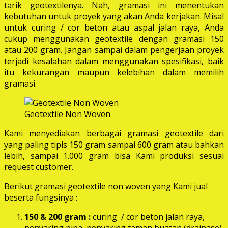
tarik geotextilenya. Nah, gramasi ini menentukan
kebutuhan untuk proyek yang akan Anda kerjakan. Misal
untuk curing / cor beton atau aspal jalan raya, Anda
cukup menggunakan geotextile dengan gramasi 150
atau 200 gram. Jangan sampai dalam pengerjaan proyek
terjadi kesalahan dalam menggunakan spesifikasi, baik
itu kekurangan maupun kelebihan dalam memilih
gramasi.
Geotextile Non Woven
Kami menyediakan berbagai gramasi geotextile dari
yang paling tipis 150 gram sampai 600 gram atau bahkan
lebih, sampai 1.000 gram bisa Kami produksi sesuai
request customer.
Berikut gramasi geotextile non woven yang Kami jual
beserta fungsinya :
150 & 200 gram :
curing / cor beton jalan raya,
penyaring pipa, penyaring taman buatan (drainase),