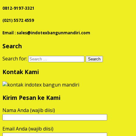
0812-9197-3321
(021) 5572 4559
Email : sales@indotexbangunmandiri.com
Search
Search for:
Kontak Kami
Kirim Pesan ke Kami
Nama Anda (wajib diisi)
Email Anda (wajib diisi)