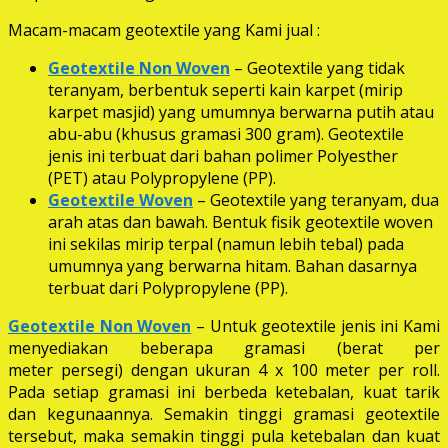
Macam-macam geotextile yang Kami jual :
Geotextile Non Woven
– Geotextile yang tidak
teranyam, berbentuk seperti kain karpet (mirip
karpet masjid) yang umumnya berwarna putih atau
abu-abu (khusus gramasi 300 gram). Geotextile
jenis ini terbuat dari bahan polimer Polyesther
(PET) atau Polypropylene (PP).
Geotextile Woven
– Geotextile yang teranyam, dua
arah atas dan bawah. Bentuk fisik geotextile woven
ini sekilas mirip terpal (namun lebih tebal) pada
umumnya yang berwarna hitam. Bahan dasarnya
terbuat dari Polypropylene (PP).
Geotextile Non Woven
– Untuk geotextile jenis ini Kami
menyediakan beberapa gramasi (berat per
meter persegi) dengan ukuran 4 x 100 meter per roll.
Pada setiap gramasi ini berbeda ketebalan, kuat tarik
dan kegunaannya. Semakin tinggi gramasi geotextile
tersebut, maka semakin tinggi pula ketebalan dan kuat