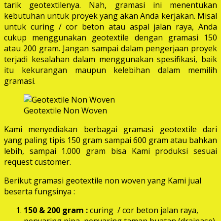
tarik geotextilenya. Nah, gramasi ini menentukan
kebutuhan untuk proyek yang akan Anda kerjakan. Misal
untuk curing / cor beton atau aspal jalan raya, Anda
cukup menggunakan geotextile dengan gramasi 150
atau 200 gram. Jangan sampai dalam pengerjaan proyek
terjadi kesalahan dalam menggunakan spesifikasi, baik
itu kekurangan maupun kelebihan dalam memilih
gramasi.
Geotextile Non Woven
Kami menyediakan berbagai gramasi geotextile dari
yang paling tipis 150 gram sampai 600 gram atau bahkan
lebih, sampai 1.000 gram bisa Kami produksi sesuai
request customer.
Berikut gramasi geotextile non woven yang Kami jual
beserta fungsinya :
150 & 200 gram :
curing / cor beton jalan raya,
penyaring pipa, penyaring taman buatan (drainase),