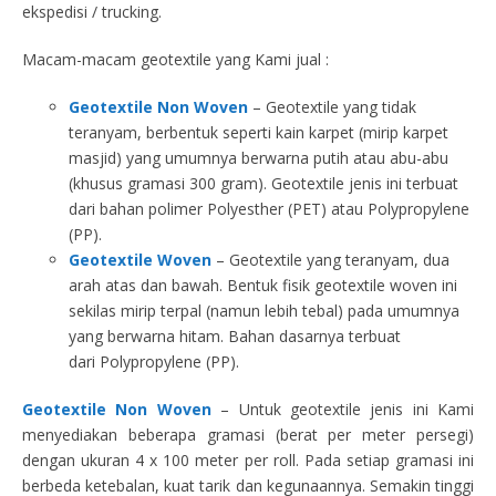
ekspedisi / trucking.
Macam-macam geotextile yang Kami jual :
Geotextile Non Woven
– Geotextile yang tidak
teranyam, berbentuk seperti kain karpet (mirip karpet
masjid) yang umumnya berwarna putih atau abu-abu
(khusus gramasi 300 gram). Geotextile jenis ini terbuat
dari bahan polimer Polyesther (PET) atau Polypropylene
(PP).
Geotextile Woven
– Geotextile yang teranyam, dua
arah atas dan bawah. Bentuk fisik geotextile woven ini
sekilas mirip terpal (namun lebih tebal) pada umumnya
yang berwarna hitam. Bahan dasarnya terbuat
dari Polypropylene (PP).
Geotextile Non Woven
– Untuk geotextile jenis ini Kami
menyediakan beberapa gramasi (berat per meter persegi)
dengan ukuran 4 x 100 meter per roll. Pada setiap gramasi ini
berbeda ketebalan, kuat tarik dan kegunaannya. Semakin tinggi