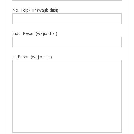
No. Telp/HP (wajib diisi)
Judul Pesan (wajib diisi)
Isi Pesan (wajib diisi)