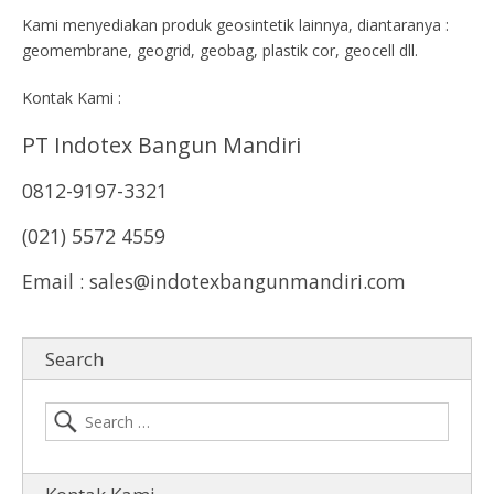
Kami menyediakan produk geosintetik lainnya, diantaranya :
geomembrane, geogrid, geobag, plastik cor, geocell dll.
Kontak Kami :
PT Indotex Bangun Mandiri
0812-9197-3321
(021) 5572 4559
Email : sales@indotexbangunmandiri.com
Search