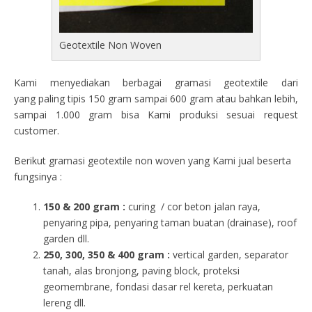
Geotextile Non Woven
Kami menyediakan berbagai gramasi geotextile dari
yang paling tipis 150 gram sampai 600 gram atau bahkan lebih,
sampai 1.000 gram bisa Kami produksi sesuai request
customer.
Berikut gramasi geotextile non woven yang Kami jual beserta
fungsinya :
150 & 200 gram :
curing / cor beton jalan raya,
penyaring pipa, penyaring taman buatan (drainase), roof
garden dll.
250, 300, 350 & 400 gram
:
vertical garden, separator
tanah, alas bronjong, paving block, proteksi
geomembrane, fondasi dasar rel kereta, perkuatan
lereng dll.