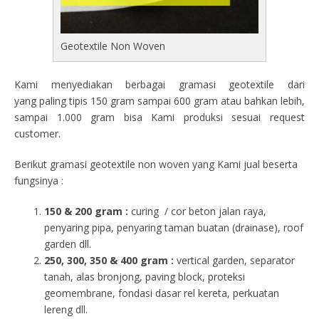
Geotextile Non Woven
Kami menyediakan berbagai gramasi geotextile dari
yang paling tipis 150 gram sampai 600 gram atau bahkan lebih,
sampai 1.000 gram bisa Kami produksi sesuai request
customer.
Berikut gramasi geotextile non woven yang Kami jual beserta
fungsinya :
150 & 200 gram :
curing / cor beton jalan raya,
penyaring pipa, penyaring taman buatan (drainase), roof
garden dll.
250, 300, 350 & 400 gram
:
vertical garden, separator
tanah, alas bronjong, paving block, proteksi
geomembrane, fondasi dasar rel kereta, perkuatan
lereng dll.