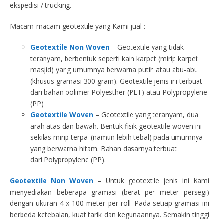
ekspedisi / trucking.
Macam-macam geotextile yang Kami jual :
Geotextile Non Woven
– Geotextile yang tidak
teranyam, berbentuk seperti kain karpet (mirip karpet
masjid) yang umumnya berwarna putih atau abu-abu
(khusus gramasi 300 gram). Geotextile jenis ini terbuat
dari bahan polimer Polyesther (PET) atau Polypropylene
(PP).
Geotextile Woven
– Geotextile yang teranyam, dua
arah atas dan bawah. Bentuk fisik geotextile woven ini
sekilas mirip terpal (namun lebih tebal) pada umumnya
yang berwarna hitam. Bahan dasarnya terbuat
dari Polypropylene (PP).
Geotextile Non Woven
– Untuk geotextile jenis ini Kami
menyediakan beberapa gramasi (berat per meter persegi)
dengan ukuran 4 x 100 meter per roll. Pada setiap gramasi ini
berbeda ketebalan, kuat tarik dan kegunaannya. Semakin tinggi