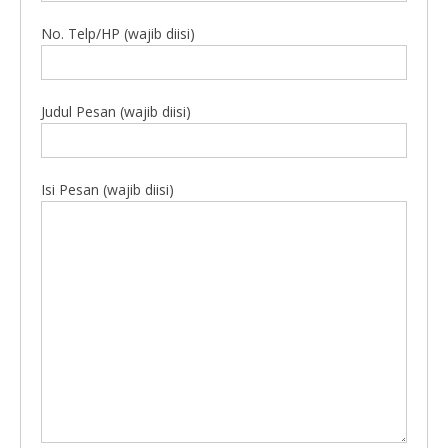
No. Telp/HP (wajib diisi)
Judul Pesan (wajib diisi)
Isi Pesan (wajib diisi)