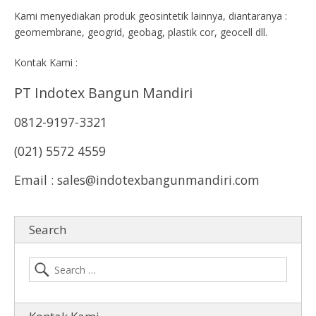
Kami menyediakan produk geosintetik lainnya, diantaranya :
geomembrane, geogrid, geobag, plastik cor, geocell dll.
Kontak Kami :
PT Indotex Bangun Mandiri
0812-9197-3321
(021) 5572 4559
Email : sales@indotexbangunmandiri.com
Search