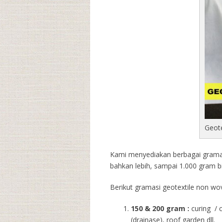
Geot
Kami menyediakan berbagai gramasi
bahkan lebih, sampai 1.000 gram b
Berikut gramasi geotextile non wov
150 & 200 gram :
curing / 
(drainase), roof garden dll.