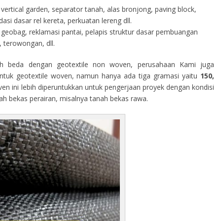
vertical garden, separator tanah, alas bronjong, paving block,
i dasar rel kereta, perkuatan lereng dll.
geobag, reklamasi pantai, pelapis struktur dasar pembuangan
 terowongan, dll.
h beda dengan geotextile non woven, perusahaan Kami juga
tuk geotextile woven, namun hanya ada tiga gramasi yaitu
150,
ven ini lebih diperuntukkan untuk pengerjaan proyek dengan kondisi
rah bekas perairan, misalnya tanah bekas rawa.