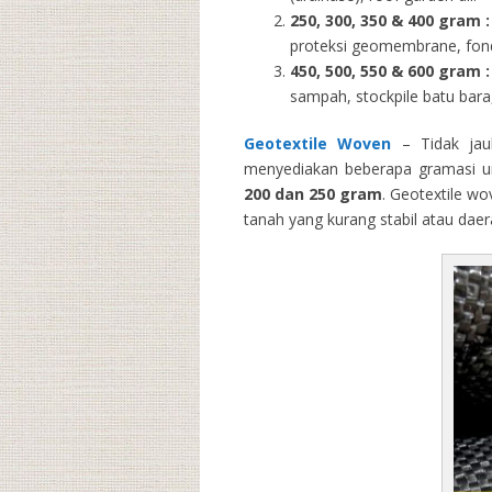
250, 300, 350 & 400 gram
:
proteksi geomembrane, fondas
450, 500, 550 & 600 gram :
sampah, stockpile batu bara,
Geotextile Woven
– Tidak jau
menyediakan beberapa gramasi un
200 dan 250 gram
. Geotextile wo
tanah yang kurang stabil atau dae