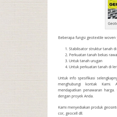
Geot
Beberapa fungsi geotextile woven y
Stabilisator struktur tanah 
Perkuatan tanah bekas raw
Untuk tanah urugan
Untuk perkuatan tanah di l
Untuk info spesifikasi selengkap
menghubungi kontak Kami. A
mendapatkan penawaran harga. U
dengan proyek Anda.
Kami menyediakan produk geosintet
cor, geocell dll.