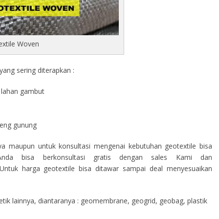
extile Woven
ang sering diterapkan :
di lahan gambut
a
ereng gunung
nya maupun untuk konsultasi mengenai kebutuhan geotextile bisa
nda bisa berkonsultasi gratis dengan sales Kami dan
ntuk harga geotextile bisa ditawar sampai deal menyesuaikan
ik lainnya, diantaranya : geomembrane, geogrid, geobag, plastik