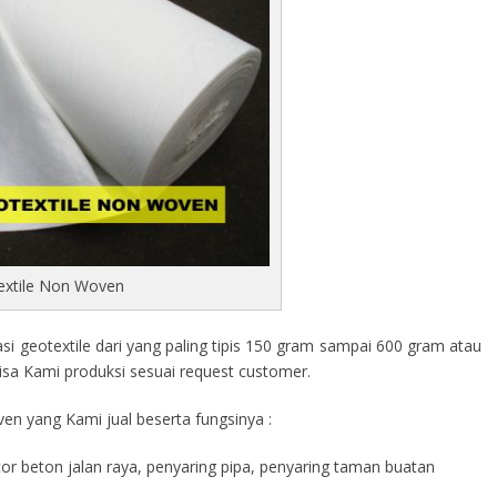
extile Non Woven
 geotextile dari yang paling tipis 150 gram sampai 600 gram atau
isa Kami produksi sesuai request customer.
en yang Kami jual beserta fungsinya :
cor beton jalan raya, penyaring pipa, penyaring taman buatan