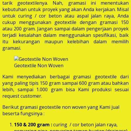
tarik geotextilenya. Nah, gramasi ini menentukan
kebutuhan untuk proyek yang akan Anda kerjakan. Misal
untuk curing / cor beton atau aspal jalan raya, Anda
cukup menggunakan geotextile dengan gramasi 150
atau 200 gram. Jangan sampai dalam pengerjaan proyek
terjadi kesalahan dalam menggunakan spesifikasi, baik
itu kekurangan maupun kelebihan dalam memilih
gramasi.
Geotextile Non Woven
Kami menyediakan berbagai gramasi geotextile dari
yang paling tipis 150 gram sampai 600 gram atau bahkan
lebih, sampai 1.000 gram bisa Kami produksi sesuai
request customer.
Berikut gramasi geotextile non woven yang Kami jual
beserta fungsinya :
150 & 200 gram :
curing / cor beton jalan raya,
penyaring pipa, penyaring taman buatan (drainase),