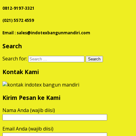
0812-9197-3321
(021) 5572 4559
Email : sales@indotexbangunmandiri.com
Search
Search for:
Kontak Kami
Kirim Pesan ke Kami
Nama Anda (wajib diisi)
Email Anda (wajib diisi)