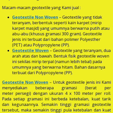
Macam-macam geotextile yang Kami jual :
Geotextile Non Woven
– Geotextile yang tidak
teranyam, berbentuk seperti kain karpet (mirip
karpet masjid) yang umumnya berwarna putih atau
abu-abu (khusus gramasi 300 gram). Geotextile
jenis ini terbuat dari bahan polimer Polyesther
(PET) atau Polypropylene (PP).
Geotextile Woven
– Geotextile yang teranyam, dua
arah atas dan bawah. Bentuk fisik geotextile woven
ini sekilas mirip terpal (namun lebih tebal) pada
umumnya yang berwarna hitam. Bahan dasarnya
terbuat dari Polypropylene (PP).
Geotextile Non Woven
– Untuk geotextile jenis ini Kami
menyediakan beberapa gramasi (berat per
meter persegi) dengan ukuran 4 x 100 meter per roll.
Pada setiap gramasi ini berbeda ketebalan, kuat tarik
dan kegunaannya. Semakin tinggi gramasi geotextile
tersebut, maka semakin tinggi pula ketebalan dan kuat