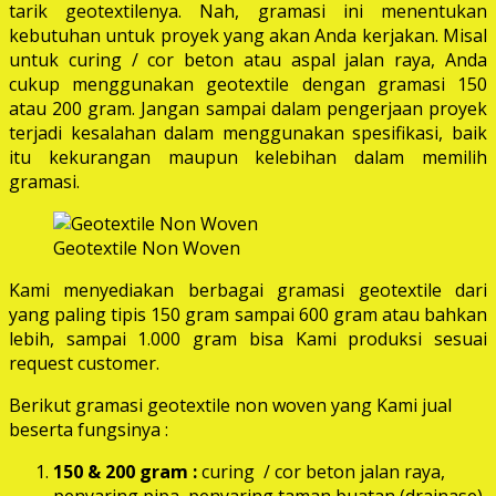
tarik geotextilenya. Nah, gramasi ini menentukan
kebutuhan untuk proyek yang akan Anda kerjakan. Misal
untuk curing / cor beton atau aspal jalan raya, Anda
cukup menggunakan geotextile dengan gramasi 150
atau 200 gram. Jangan sampai dalam pengerjaan proyek
terjadi kesalahan dalam menggunakan spesifikasi, baik
itu kekurangan maupun kelebihan dalam memilih
gramasi.
Geotextile Non Woven
Kami menyediakan berbagai gramasi geotextile dari
yang paling tipis 150 gram sampai 600 gram atau bahkan
lebih, sampai 1.000 gram bisa Kami produksi sesuai
request customer.
Berikut gramasi geotextile non woven yang Kami jual
beserta fungsinya :
150 & 200 gram :
curing / cor beton jalan raya,
penyaring pipa, penyaring taman buatan (drainase),