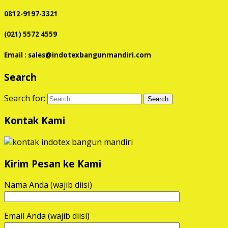
0812-9197-3321
(021) 5572 4559
Email : sales@indotexbangunmandiri.com
Search
Search for:
Kontak Kami
Kirim Pesan ke Kami
Nama Anda (wajib diisi)
Email Anda (wajib diisi)