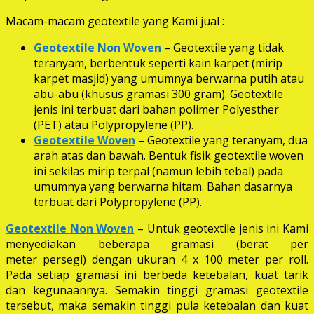
Macam-macam geotextile yang Kami jual :
Geotextile Non Woven
– Geotextile yang tidak
teranyam, berbentuk seperti kain karpet (mirip
karpet masjid) yang umumnya berwarna putih atau
abu-abu (khusus gramasi 300 gram). Geotextile
jenis ini terbuat dari bahan polimer Polyesther
(PET) atau Polypropylene (PP).
Geotextile Woven
– Geotextile yang teranyam, dua
arah atas dan bawah. Bentuk fisik geotextile woven
ini sekilas mirip terpal (namun lebih tebal) pada
umumnya yang berwarna hitam. Bahan dasarnya
terbuat dari Polypropylene (PP).
Geotextile Non Woven
– Untuk geotextile jenis ini Kami
menyediakan beberapa gramasi (berat per
meter persegi) dengan ukuran 4 x 100 meter per roll.
Pada setiap gramasi ini berbeda ketebalan, kuat tarik
dan kegunaannya. Semakin tinggi gramasi geotextile
tersebut, maka semakin tinggi pula ketebalan dan kuat