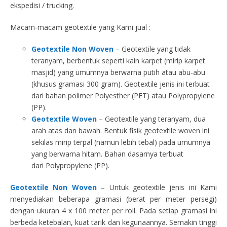
ekspedisi / trucking.
Macam-macam geotextile yang Kami jual :
Geotextile Non Woven
– Geotextile yang tidak
teranyam, berbentuk seperti kain karpet (mirip karpet
masjid) yang umumnya berwarna putih atau abu-abu
(khusus gramasi 300 gram). Geotextile jenis ini terbuat
dari bahan polimer Polyesther (PET) atau Polypropylene
(PP).
Geotextile Woven
– Geotextile yang teranyam, dua
arah atas dan bawah. Bentuk fisik geotextile woven ini
sekilas mirip terpal (namun lebih tebal) pada umumnya
yang berwarna hitam. Bahan dasarnya terbuat
dari Polypropylene (PP).
Geotextile Non Woven
– Untuk geotextile jenis ini Kami
menyediakan beberapa gramasi (berat per meter persegi)
dengan ukuran 4 x 100 meter per roll. Pada setiap gramasi ini
berbeda ketebalan, kuat tarik dan kegunaannya. Semakin tinggi