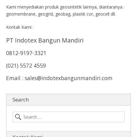
Kami menyediakan produk geosintetik lainnya, diantaranya :
geomembrane, geogrid, geobag, plastik cor, geocell dll.
Kontak Kami :
PT Indotex Bangun Mandiri
0812-9197-3321
(021) 5572 4559
Email : sales@indotexbangunmandiri.com
Search