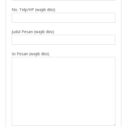
No. Telp/HP (wajib diisi)
Judul Pesan (wajib diisi)
Isi Pesan (wajib diisi)