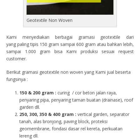
Geotextile Non Woven
Kami menyediakan berbagai gramasi geotextile dari
yang paling tipis 150 gram sampai 600 gram atau bahkan lebih,
sampai 1.000 gram bisa Kami produksi sesuai request
customer.
Berikut gramasi geotextile non woven yang Kami jual beserta
fungsinya :
150 & 200 gram :
curing / cor beton jalan raya,
penyaring pipa, penyaring taman buatan (drainase), roof
garden dll.
250, 300, 350 & 400 gram
:
vertical garden, separator
tanah, alas bronjong, paving block, proteksi
geomembrane, fondasi dasar rel kereta, perkuatan
lereng dll.