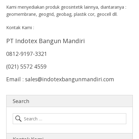
Kami menyediakan produk geosintetik lainnya, diantaranya :
geomembrane, geogrid, geobag, plastik cor, geocell dll.
Kontak Kami :
PT Indotex Bangun Mandiri
0812-9197-3321
(021) 5572 4559
Email : sales@indotexbangunmandiri.com
Search