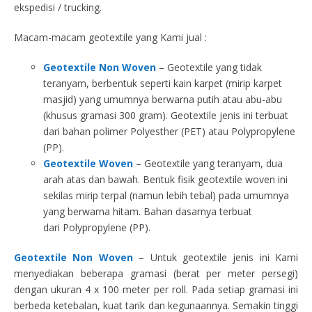
ekspedisi / trucking.
Macam-macam geotextile yang Kami jual :
Geotextile Non Woven
– Geotextile yang tidak
teranyam, berbentuk seperti kain karpet (mirip karpet
masjid) yang umumnya berwarna putih atau abu-abu
(khusus gramasi 300 gram). Geotextile jenis ini terbuat
dari bahan polimer Polyesther (PET) atau Polypropylene
(PP).
Geotextile Woven
– Geotextile yang teranyam, dua
arah atas dan bawah. Bentuk fisik geotextile woven ini
sekilas mirip terpal (namun lebih tebal) pada umumnya
yang berwarna hitam. Bahan dasarnya terbuat
dari Polypropylene (PP).
Geotextile Non Woven
– Untuk geotextile jenis ini Kami
menyediakan beberapa gramasi (berat per meter persegi)
dengan ukuran 4 x 100 meter per roll. Pada setiap gramasi ini
berbeda ketebalan, kuat tarik dan kegunaannya. Semakin tinggi