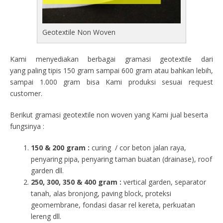
Geotextile Non Woven
Kami menyediakan berbagai gramasi geotextile dari
yang paling tipis 150 gram sampai 600 gram atau bahkan lebih,
sampai 1.000 gram bisa Kami produksi sesuai request
customer.
Berikut gramasi geotextile non woven yang Kami jual beserta
fungsinya :
150 & 200 gram :
curing / cor beton jalan raya,
penyaring pipa, penyaring taman buatan (drainase), roof
garden dll.
250, 300, 350 & 400 gram
:
vertical garden, separator
tanah, alas bronjong, paving block, proteksi
geomembrane, fondasi dasar rel kereta, perkuatan
lereng dll.