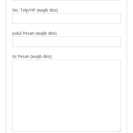
No. Telp/HP (wajib diisi)
Judul Pesan (wajib diisi)
Isi Pesan (wajib diisi)