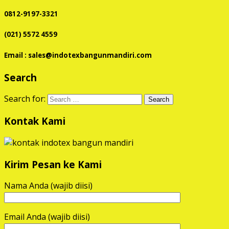
0812-9197-3321
(021) 5572 4559
Email : sales@indotexbangunmandiri.com
Search
Search for:
Kontak Kami
Kirim Pesan ke Kami
Nama Anda (wajib diisi)
Email Anda (wajib diisi)