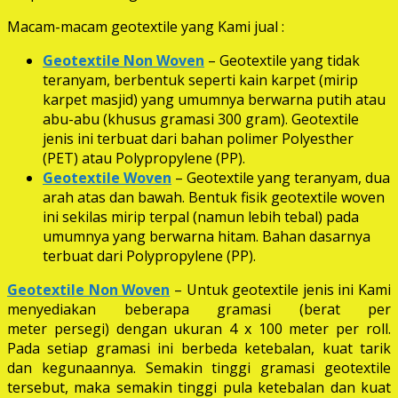
Macam-macam geotextile yang Kami jual :
Geotextile Non Woven
– Geotextile yang tidak
teranyam, berbentuk seperti kain karpet (mirip
karpet masjid) yang umumnya berwarna putih atau
abu-abu (khusus gramasi 300 gram). Geotextile
jenis ini terbuat dari bahan polimer Polyesther
(PET) atau Polypropylene (PP).
Geotextile Woven
– Geotextile yang teranyam, dua
arah atas dan bawah. Bentuk fisik geotextile woven
ini sekilas mirip terpal (namun lebih tebal) pada
umumnya yang berwarna hitam. Bahan dasarnya
terbuat dari Polypropylene (PP).
Geotextile Non Woven
– Untuk geotextile jenis ini Kami
menyediakan beberapa gramasi (berat per
meter persegi) dengan ukuran 4 x 100 meter per roll.
Pada setiap gramasi ini berbeda ketebalan, kuat tarik
dan kegunaannya. Semakin tinggi gramasi geotextile
tersebut, maka semakin tinggi pula ketebalan dan kuat