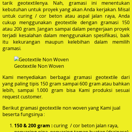
tarik geotextilenya. Nah, gramasi ini menentukan
kebutuhan untuk proyek yang akan Anda kerjakan. Misal
untuk curing / cor beton atau aspal jalan raya, Anda
cukup menggunakan geotextile dengan gramasi 150
atau 200 gram. Jangan sampai dalam pengerjaan proyek
terjadi kesalahan dalam menggunakan spesifikasi, baik
itu kekurangan maupun kelebihan dalam memilih
gramasi.
Geotextile Non Woven
Kami menyediakan berbagai gramasi geotextile dari
yang paling tipis 150 gram sampai 600 gram atau bahkan
lebih, sampai 1.000 gram bisa Kami produksi sesuai
request customer.
Berikut gramasi geotextile non woven yang Kami jual
beserta fungsinya :
150 & 200 gram :
curing / cor beton jalan raya,
penyaring pipa, penyaring taman buatan (drainase),