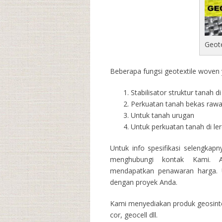
Geot
Beberapa fungsi geotextile woven y
Stabilisator struktur tanah 
Perkuatan tanah bekas raw
Untuk tanah urugan
Untuk perkuatan tanah di l
Untuk info spesifikasi selengkap
menghubungi kontak Kami. A
mendapatkan penawaran harga. U
dengan proyek Anda.
Kami menyediakan produk geosintet
cor, geocell dll.