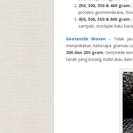
250, 300, 350 & 400 gram
:
proteksi geomembrane, fondas
450, 500, 550 & 600 gram :
sampah, stockpile batu bara,
Geotextile Woven
– Tidak jau
menyediakan beberapa gramasi un
200 dan 250 gram
. Geotextile wo
tanah yang kurang stabil atau dae