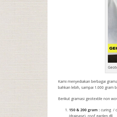
Geot
Kami menyediakan berbagai gramasi
bahkan lebih, sampai 1.000 gram b
Berikut gramasi geotextile non wov
150 & 200 gram :
curing / 
(drainase), roof garden dll.