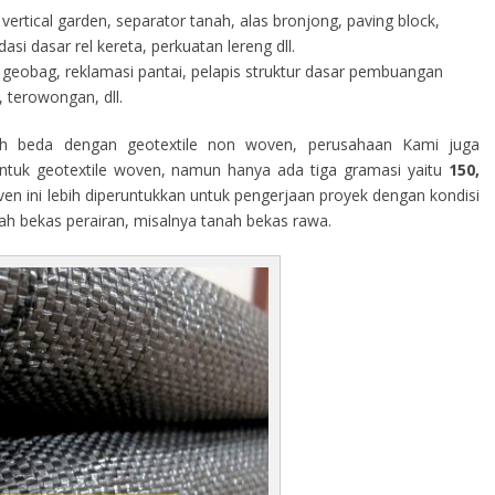
vertical garden, separator tanah, alas bronjong, paving block,
i dasar rel kereta, perkuatan lereng dll.
geobag, reklamasi pantai, pelapis struktur dasar pembuangan
 terowongan, dll.
h beda dengan geotextile non woven, perusahaan Kami juga
tuk geotextile woven, namun hanya ada tiga gramasi yaitu
150,
ven ini lebih diperuntukkan untuk pengerjaan proyek dengan kondisi
rah bekas perairan, misalnya tanah bekas rawa.