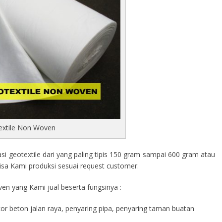
extile Non Woven
 geotextile dari yang paling tipis 150 gram sampai 600 gram atau
isa Kami produksi sesuai request customer.
en yang Kami jual beserta fungsinya :
cor beton jalan raya, penyaring pipa, penyaring taman buatan