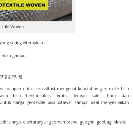
extile Woven
ang sering diterapkan :
di lahan gambut
a
ereng gunung
nya maupun untuk konsultasi mengenai kebutuhan geotextile bisa
nda bisa berkonsultasi gratis dengan sales Kami dan
ntuk harga geotextile bisa ditawar sampai deal menyesuaikan
ik lainnya, diantaranya : geomembrane, geogrid, geobag, plastik