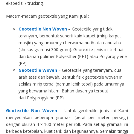
ekspedisi / trucking.
Macam-macam geotextile yang Kami jual :
Geotextile Non Woven
– Geotextile yang tidak
teranyam, berbentuk seperti kain karpet (mirip karpet
masjid) yang umumnya berwarna putih atau abu-abu
(khusus gramasi 300 gram). Geotextile jenis ini terbuat
dari bahan polimer Polyesther (PET) atau Polypropylene
(PP).
Geotextile Woven
– Geotextile yang teranyam, dua
arah atas dan bawah. Bentuk fisik geotextile woven ini
sekilas mirip terpal (namun lebih tebal) pada umumnya
yang berwarna hitam. Bahan dasarnya terbuat
dari Polypropylene (PP).
Geotextile Non Woven
– Untuk geotextile jenis ini Kami
menyediakan beberapa gramasi (berat per meter persegi)
dengan ukuran 4 x 100 meter per roll. Pada setiap gramasi ini
berbeda ketebalan, kuat tarik dan kegunaannya. Semakin tinggi