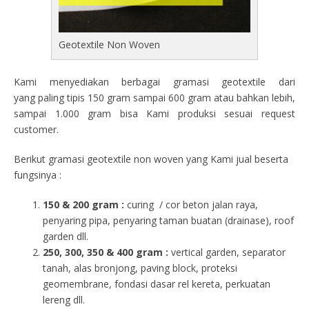
Geotextile Non Woven
Kami menyediakan berbagai gramasi geotextile dari
yang paling tipis 150 gram sampai 600 gram atau bahkan lebih,
sampai 1.000 gram bisa Kami produksi sesuai request
customer.
Berikut gramasi geotextile non woven yang Kami jual beserta
fungsinya :
150 & 200 gram :
curing / cor beton jalan raya,
penyaring pipa, penyaring taman buatan (drainase), roof
garden dll.
250, 300, 350 & 400 gram
:
vertical garden, separator
tanah, alas bronjong, paving block, proteksi
geomembrane, fondasi dasar rel kereta, perkuatan
lereng dll.