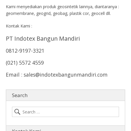
Kami menyediakan produk geosintetik lainnya, diantaranya :
geomembrane, geogrid, geobag, plastik cor, geocell dll.
Kontak Kami :
PT Indotex Bangun Mandiri
0812-9197-3321
(021) 5572 4559
Email : sales@indotexbangunmandiri.com
Search