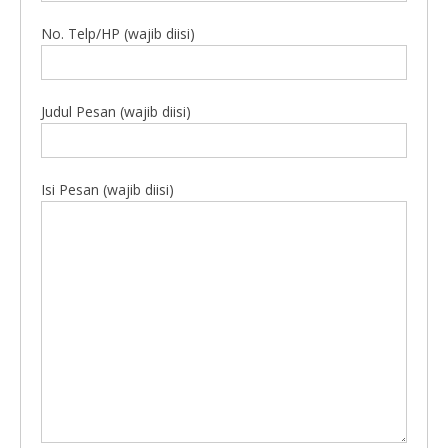
No. Telp/HP (wajib diisi)
Judul Pesan (wajib diisi)
Isi Pesan (wajib diisi)