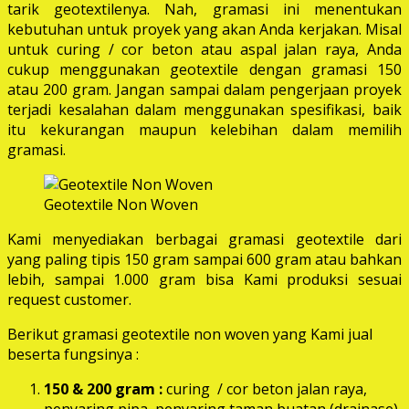
tarik geotextilenya. Nah, gramasi ini menentukan
kebutuhan untuk proyek yang akan Anda kerjakan. Misal
untuk curing / cor beton atau aspal jalan raya, Anda
cukup menggunakan geotextile dengan gramasi 150
atau 200 gram. Jangan sampai dalam pengerjaan proyek
terjadi kesalahan dalam menggunakan spesifikasi, baik
itu kekurangan maupun kelebihan dalam memilih
gramasi.
Geotextile Non Woven
Kami menyediakan berbagai gramasi geotextile dari
yang paling tipis 150 gram sampai 600 gram atau bahkan
lebih, sampai 1.000 gram bisa Kami produksi sesuai
request customer.
Berikut gramasi geotextile non woven yang Kami jual
beserta fungsinya :
150 & 200 gram :
curing / cor beton jalan raya,
penyaring pipa, penyaring taman buatan (drainase),