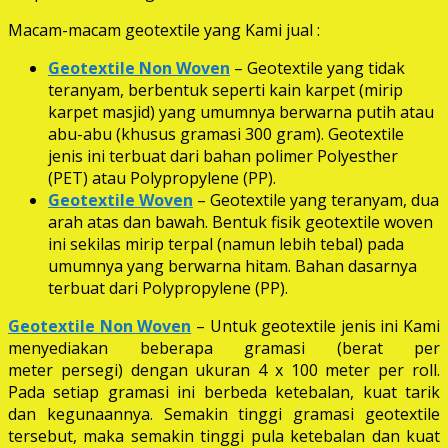
Macam-macam geotextile yang Kami jual :
Geotextile Non Woven
– Geotextile yang tidak
teranyam, berbentuk seperti kain karpet (mirip
karpet masjid) yang umumnya berwarna putih atau
abu-abu (khusus gramasi 300 gram). Geotextile
jenis ini terbuat dari bahan polimer Polyesther
(PET) atau Polypropylene (PP).
Geotextile Woven
– Geotextile yang teranyam, dua
arah atas dan bawah. Bentuk fisik geotextile woven
ini sekilas mirip terpal (namun lebih tebal) pada
umumnya yang berwarna hitam. Bahan dasarnya
terbuat dari Polypropylene (PP).
Geotextile Non Woven
– Untuk geotextile jenis ini Kami
menyediakan beberapa gramasi (berat per
meter persegi) dengan ukuran 4 x 100 meter per roll.
Pada setiap gramasi ini berbeda ketebalan, kuat tarik
dan kegunaannya. Semakin tinggi gramasi geotextile
tersebut, maka semakin tinggi pula ketebalan dan kuat