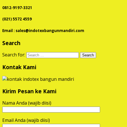
0812-9197-3321
(021) 5572 4559
Email : sales@indotexbangunmandiri.com
Search
Search for:
Kontak Kami
Kirim Pesan ke Kami
Nama Anda (wajib diisi)
Email Anda (wajib diisi)