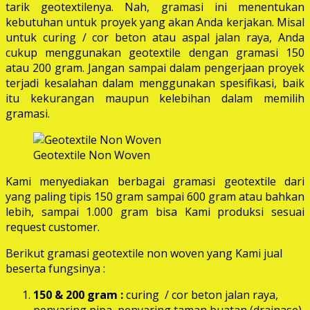
tarik geotextilenya. Nah, gramasi ini menentukan
kebutuhan untuk proyek yang akan Anda kerjakan. Misal
untuk curing / cor beton atau aspal jalan raya, Anda
cukup menggunakan geotextile dengan gramasi 150
atau 200 gram. Jangan sampai dalam pengerjaan proyek
terjadi kesalahan dalam menggunakan spesifikasi, baik
itu kekurangan maupun kelebihan dalam memilih
gramasi.
Geotextile Non Woven
Kami menyediakan berbagai gramasi geotextile dari
yang paling tipis 150 gram sampai 600 gram atau bahkan
lebih, sampai 1.000 gram bisa Kami produksi sesuai
request customer.
Berikut gramasi geotextile non woven yang Kami jual
beserta fungsinya :
150 & 200 gram :
curing / cor beton jalan raya,
penyaring pipa, penyaring taman buatan (drainase),