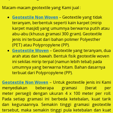
Macam-macam geotextile yang Kami jual :
Geotextile Non Woven
– Geotextile yang tidak
teranyam, berbentuk seperti kain karpet (mirip
karpet masjid) yang umumnya berwarna putih atau
abu-abu (khusus gramasi 300 gram). Geotextile
jenis ini terbuat dari bahan polimer Polyesther
(PET) atau Polypropylene (PP).
Geotextile Woven
– Geotextile yang teranyam, dua
arah atas dan bawah. Bentuk fisik geotextile woven
ini sekilas mirip terpal (namun lebih tebal) pada
umumnya yang berwarna hitam. Bahan dasarnya
terbuat dari Polypropylene (PP).
Geotextile Non Woven
– Untuk geotextile jenis ini Kami
menyediakan beberapa gramasi (berat per
meter persegi) dengan ukuran 4 x 100 meter per roll.
Pada setiap gramasi ini berbeda ketebalan, kuat tarik
dan kegunaannya. Semakin tinggi gramasi geotextile
tersebut, maka semakin tinggi pula ketebalan dan kuat