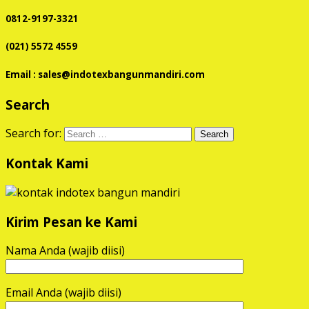
0812-9197-3321
(021) 5572 4559
Email : sales@indotexbangunmandiri.com
Search
Search for:
Kontak Kami
Kirim Pesan ke Kami
Nama Anda (wajib diisi)
Email Anda (wajib diisi)