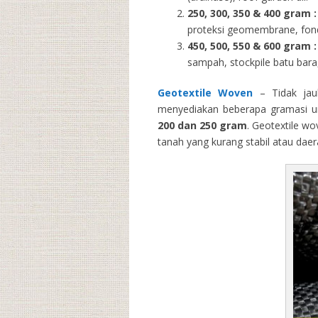
250, 300, 350 & 400 gram
:
proteksi geomembrane, fondas
450, 500, 550 & 600 gram :
sampah, stockpile batu bara,
Geotextile Woven
– Tidak jau
menyediakan beberapa gramasi un
200 dan 250 gram
. Geotextile wo
tanah yang kurang stabil atau dae