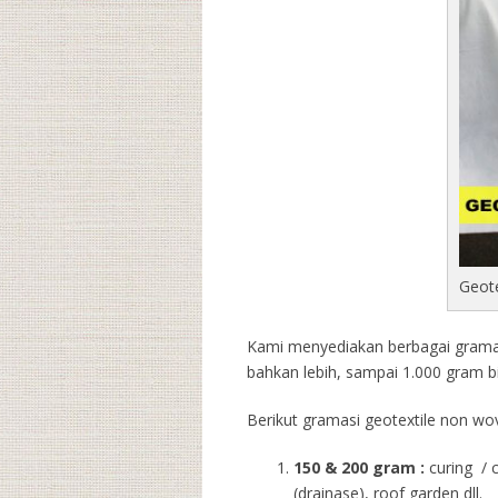
Geot
Kami menyediakan berbagai gramasi
bahkan lebih, sampai 1.000 gram b
Berikut gramasi geotextile non wov
150 & 200 gram :
curing / 
(drainase), roof garden dll.