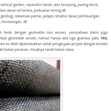
vertical garden, separator tanah, alas bronjong, paving block,
i dasar rel kereta, perkuatan lereng dll.
geobag, reklamasi pantai, pelapis struktur dasar pembuangan
 terowongan, dll.
h beda dengan geotextile non woven, perusahaan Kami juga
tuk geotextile woven, namun hanya ada tiga gramasi yaitu
150,
ven ini lebih diperuntukkan untuk pengerjaan proyek dengan kondisi
rah bekas perairan, misalnya tanah bekas rawa.