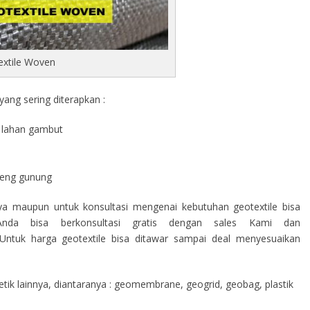
extile Woven
ang sering diterapkan :
di lahan gambut
a
ereng gunung
nya maupun untuk konsultasi mengenai kebutuhan geotextile bisa
nda bisa berkonsultasi gratis dengan sales Kami dan
ntuk harga geotextile bisa ditawar sampai deal menyesuaikan
ik lainnya, diantaranya : geomembrane, geogrid, geobag, plastik