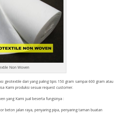
extile Non Woven
 geotextile dari yang paling tipis 150 gram sampai 600 gram atau
isa Kami produksi sesuai request customer.
en yang Kami jual beserta fungsinya :
cor beton jalan raya, penyaring pipa, penyaring taman buatan