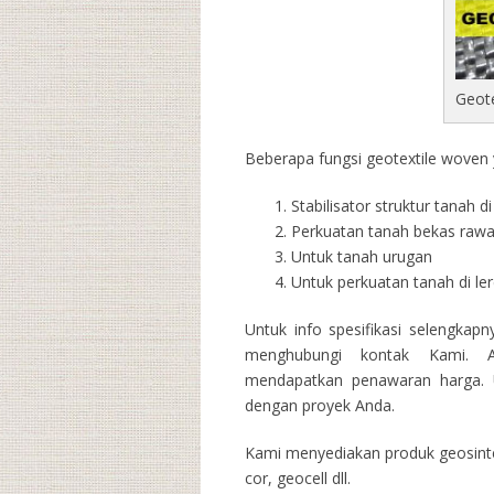
Geot
Beberapa fungsi geotextile woven y
Stabilisator struktur tanah 
Perkuatan tanah bekas raw
Untuk tanah urugan
Untuk perkuatan tanah di l
Untuk info spesifikasi selengkap
menghubungi kontak Kami. A
mendapatkan penawaran harga. U
dengan proyek Anda.
Kami menyediakan produk geosintet
cor, geocell dll.