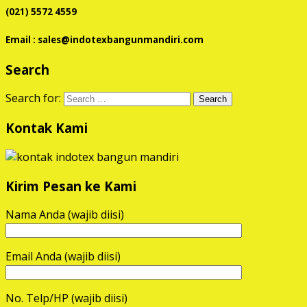
(021) 5572 4559
Email : sales@indotexbangunmandiri.com
Search
Search for:
Kontak Kami
Kirim Pesan ke Kami
Nama Anda (wajib diisi)
Email Anda (wajib diisi)
No. Telp/HP (wajib diisi)