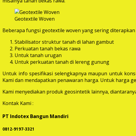
misalnya tanah bekas rawa.
Geotextile Woven
Beberapa fungsi geotextile woven yang sering diterapkan 
Stabilisator struktur tanah di lahan gambut
Perkuatan tanah bekas rawa
Untuk tanah urugan
Untuk perkuatan tanah di lereng gunung
Untuk info spesifikasi selengkapnya maupun untuk konsu
Kami dan mendapatkan penawaran harga. Untuk harga geot
Kami menyediakan produk geosintetik lainnya, diantaranya 
Kontak Kami :
PT Indotex Bangun Mandiri
0812-9197-3321