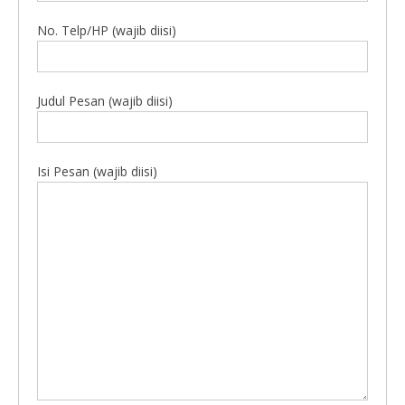
No. Telp/HP (wajib diisi)
Judul Pesan (wajib diisi)
Isi Pesan (wajib diisi)