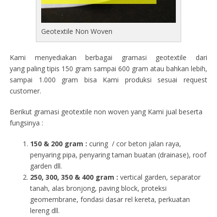
Geotextile Non Woven
Kami menyediakan berbagai gramasi geotextile dari
yang paling tipis 150 gram sampai 600 gram atau bahkan lebih,
sampai 1.000 gram bisa Kami produksi sesuai request
customer.
Berikut gramasi geotextile non woven yang Kami jual beserta
fungsinya :
150 & 200 gram :
curing / cor beton jalan raya,
penyaring pipa, penyaring taman buatan (drainase), roof
garden dll.
250, 300, 350 & 400 gram
:
vertical garden, separator
tanah, alas bronjong, paving block, proteksi
geomembrane, fondasi dasar rel kereta, perkuatan
lereng dll.