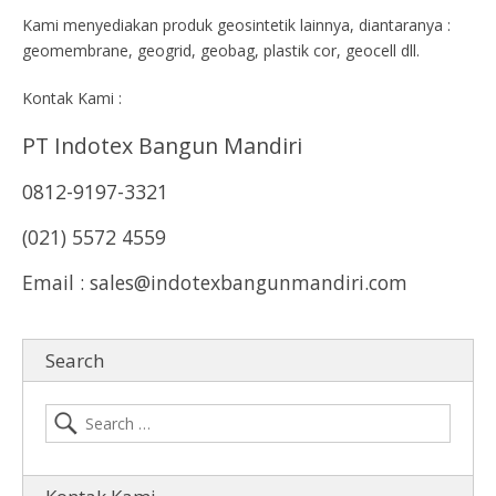
Kami menyediakan produk geosintetik lainnya, diantaranya :
geomembrane, geogrid, geobag, plastik cor, geocell dll.
Kontak Kami :
PT Indotex Bangun Mandiri
0812-9197-3321
(021) 5572 4559
Email : sales@indotexbangunmandiri.com
Search