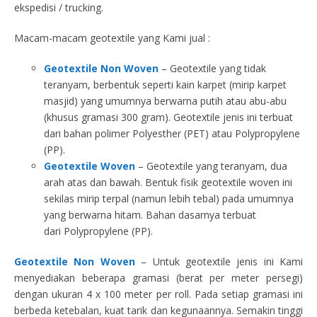
ekspedisi / trucking.
Macam-macam geotextile yang Kami jual :
Geotextile Non Woven
– Geotextile yang tidak
teranyam, berbentuk seperti kain karpet (mirip karpet
masjid) yang umumnya berwarna putih atau abu-abu
(khusus gramasi 300 gram). Geotextile jenis ini terbuat
dari bahan polimer Polyesther (PET) atau Polypropylene
(PP).
Geotextile Woven
– Geotextile yang teranyam, dua
arah atas dan bawah. Bentuk fisik geotextile woven ini
sekilas mirip terpal (namun lebih tebal) pada umumnya
yang berwarna hitam. Bahan dasarnya terbuat
dari Polypropylene (PP).
Geotextile Non Woven
– Untuk geotextile jenis ini Kami
menyediakan beberapa gramasi (berat per meter persegi)
dengan ukuran 4 x 100 meter per roll. Pada setiap gramasi ini
berbeda ketebalan, kuat tarik dan kegunaannya. Semakin tinggi