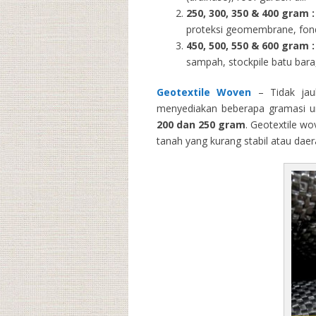
250, 300, 350 & 400 gram
:
proteksi geomembrane, fondas
450, 500, 550 & 600 gram :
sampah, stockpile batu bara,
Geotextile Woven
– Tidak jau
menyediakan beberapa gramasi un
200 dan 250 gram
. Geotextile wo
tanah yang kurang stabil atau dae