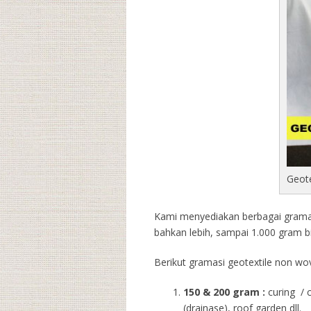
Geot
Kami menyediakan berbagai gramasi
bahkan lebih, sampai 1.000 gram b
Berikut gramasi geotextile non wov
150 & 200 gram :
curing / 
(drainase), roof garden dll.