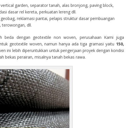
vertical garden, separator tanah, alas bronjong, paving block,
i dasar rel kereta, perkuatan lereng dll.
geobag, reklamasi pantai, pelapis struktur dasar pembuangan
 terowongan, dll.
h beda dengan geotextile non woven, perusahaan Kami juga
tuk geotextile woven, namun hanya ada tiga gramasi yaitu
150,
ven ini lebih diperuntukkan untuk pengerjaan proyek dengan kondisi
rah bekas perairan, misalnya tanah bekas rawa.