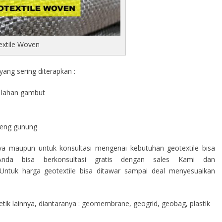
extile Woven
ang sering diterapkan :
di lahan gambut
a
ereng gunung
nya maupun untuk konsultasi mengenai kebutuhan geotextile bisa
nda bisa berkonsultasi gratis dengan sales Kami dan
ntuk harga geotextile bisa ditawar sampai deal menyesuaikan
ik lainnya, diantaranya : geomembrane, geogrid, geobag, plastik