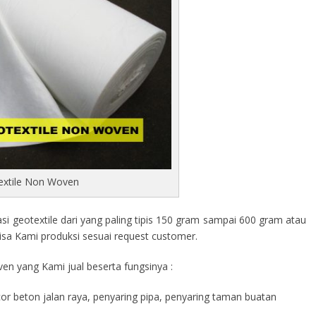
extile Non Woven
 geotextile dari yang paling tipis 150 gram sampai 600 gram atau
isa Kami produksi sesuai request customer.
en yang Kami jual beserta fungsinya :
cor beton jalan raya, penyaring pipa, penyaring taman buatan