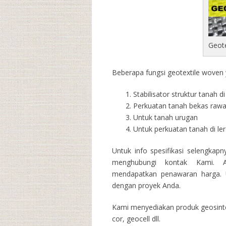
Geot
Beberapa fungsi geotextile woven y
Stabilisator struktur tanah 
Perkuatan tanah bekas raw
Untuk tanah urugan
Untuk perkuatan tanah di l
Untuk info spesifikasi selengkap
menghubungi kontak Kami. A
mendapatkan penawaran harga. U
dengan proyek Anda.
Kami menyediakan produk geosintet
cor, geocell dll.