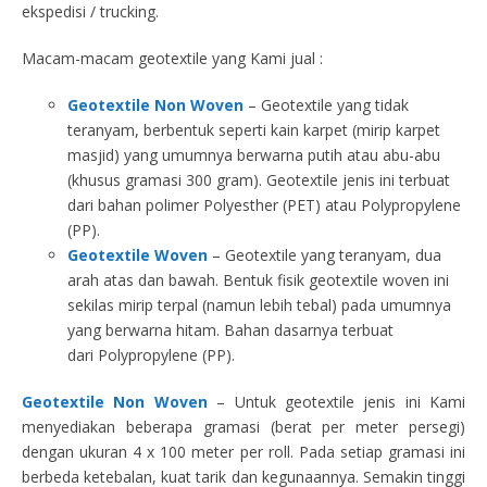
ekspedisi / trucking.
Macam-macam geotextile yang Kami jual :
Geotextile Non Woven
– Geotextile yang tidak
teranyam, berbentuk seperti kain karpet (mirip karpet
masjid) yang umumnya berwarna putih atau abu-abu
(khusus gramasi 300 gram). Geotextile jenis ini terbuat
dari bahan polimer Polyesther (PET) atau Polypropylene
(PP).
Geotextile Woven
– Geotextile yang teranyam, dua
arah atas dan bawah. Bentuk fisik geotextile woven ini
sekilas mirip terpal (namun lebih tebal) pada umumnya
yang berwarna hitam. Bahan dasarnya terbuat
dari Polypropylene (PP).
Geotextile Non Woven
– Untuk geotextile jenis ini Kami
menyediakan beberapa gramasi (berat per meter persegi)
dengan ukuran 4 x 100 meter per roll. Pada setiap gramasi ini
berbeda ketebalan, kuat tarik dan kegunaannya. Semakin tinggi