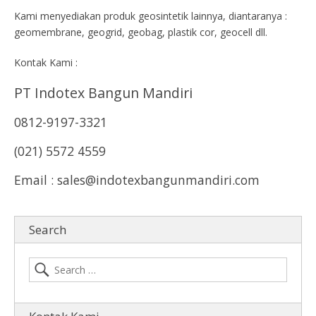
Kami menyediakan produk geosintetik lainnya, diantaranya :
geomembrane, geogrid, geobag, plastik cor, geocell dll.
Kontak Kami :
PT Indotex Bangun Mandiri
0812-9197-3321
(021) 5572 4559
Email : sales@indotexbangunmandiri.com
Search