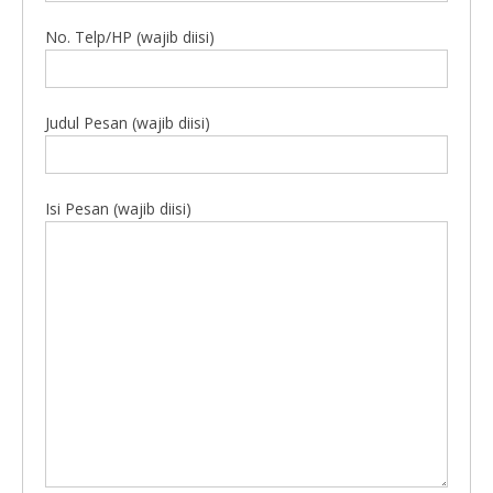
No. Telp/HP (wajib diisi)
Judul Pesan (wajib diisi)
Isi Pesan (wajib diisi)