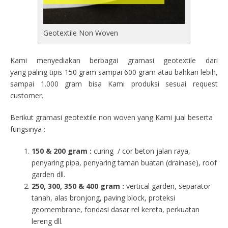
Geotextile Non Woven
Kami menyediakan berbagai gramasi geotextile dari
yang paling tipis 150 gram sampai 600 gram atau bahkan lebih,
sampai 1.000 gram bisa Kami produksi sesuai request
customer.
Berikut gramasi geotextile non woven yang Kami jual beserta
fungsinya :
150 & 200 gram :
curing / cor beton jalan raya,
penyaring pipa, penyaring taman buatan (drainase), roof
garden dll.
250, 300, 350 & 400 gram
:
vertical garden, separator
tanah, alas bronjong, paving block, proteksi
geomembrane, fondasi dasar rel kereta, perkuatan
lereng dll.