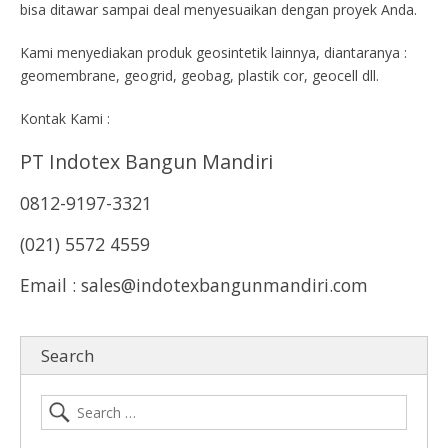
bisa ditawar sampai deal menyesuaikan dengan proyek Anda.
Kami menyediakan produk geosintetik lainnya, diantaranya :
geomembrane, geogrid, geobag, plastik cor, geocell dll.
Kontak Kami :
PT Indotex Bangun Mandiri
0812-9197-3321
(021) 5572 4559
Email : sales@indotexbangunmandiri.com
Search