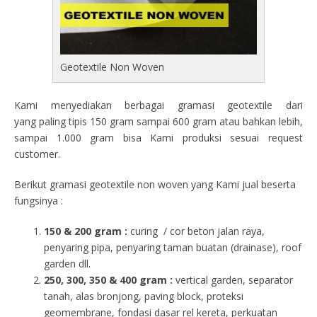
Geotextile Non Woven
Kami menyediakan berbagai gramasi geotextile dari
yang paling tipis 150 gram sampai 600 gram atau bahkan lebih,
sampai 1.000 gram bisa Kami produksi sesuai request
customer.
Berikut gramasi geotextile non woven yang Kami jual beserta
fungsinya :
150 & 200 gram :
curing / cor beton jalan raya,
penyaring pipa, penyaring taman buatan (drainase), roof
garden dll.
250, 300, 350 & 400 gram
:
vertical garden, separator
tanah, alas bronjong, paving block, proteksi
geomembrane, fondasi dasar rel kereta, perkuatan