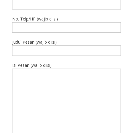
No. Telp/HP (wajib diisi)
Judul Pesan (wajib diisi)
Isi Pesan (wajib diisi)