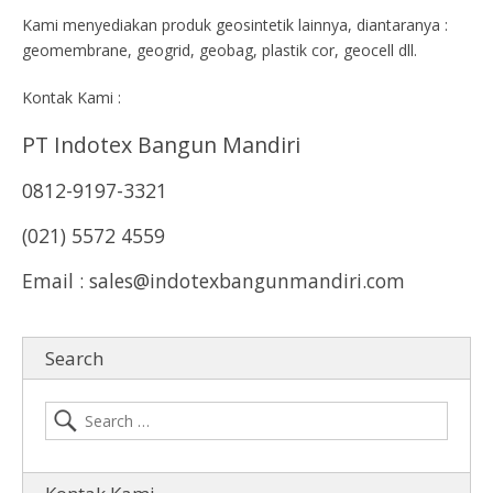
Kami menyediakan produk geosintetik lainnya, diantaranya :
geomembrane, geogrid, geobag, plastik cor, geocell dll.
Kontak Kami :
PT Indotex Bangun Mandiri
0812-9197-3321
(021) 5572 4559
Email : sales@indotexbangunmandiri.com
Search