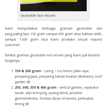
Geotextile Non Woven
Kami menyediakan berbagai gramasi geotextile dari
yang paling tipis 150 gram sampai 600 gram atau bahkan lebih,
sampai 1.000 gram bisa Kami produksi sesuai request
customer.
Berikut gramasi geotextile non woven yang Kami jual beserta
fungsinya :
150 & 200 gram :
curing / cor beton jalan raya,
penyaring pipa, penyaring taman buatan (drainase), roof
garden dll.
250, 300, 350 & 400 gram
:
vertical garden, separator
tanah, alas bronjong, paving block, proteksi
geomembrane, fondasi dasar rel kereta, perkuatan
lereng dll.