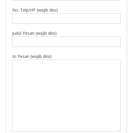
No. Telp/HP (wajib diisi)
Judul Pesan (wajib diisi)
Isi Pesan (wajib diisi)