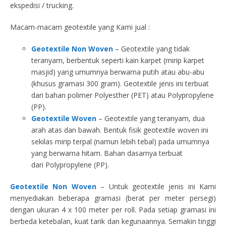
ekspedisi / trucking.
Macam-macam geotextile yang Kami jual :
Geotextile Non Woven
– Geotextile yang tidak
teranyam, berbentuk seperti kain karpet (mirip karpet
masjid) yang umumnya berwarna putih atau abu-abu
(khusus gramasi 300 gram). Geotextile jenis ini terbuat
dari bahan polimer Polyesther (PET) atau Polypropylene
(PP).
Geotextile Woven
– Geotextile yang teranyam, dua
arah atas dan bawah. Bentuk fisik geotextile woven ini
sekilas mirip terpal (namun lebih tebal) pada umumnya
yang berwarna hitam. Bahan dasarnya terbuat
dari Polypropylene (PP).
Geotextile Non Woven
– Untuk geotextile jenis ini Kami
menyediakan beberapa gramasi (berat per meter persegi)
dengan ukuran 4 x 100 meter per roll. Pada setiap gramasi ini
berbeda ketebalan, kuat tarik dan kegunaannya. Semakin tinggi