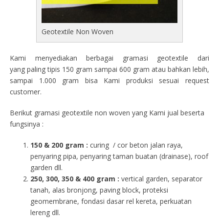
Geotextile Non Woven
Kami menyediakan berbagai gramasi geotextile dari
yang paling tipis 150 gram sampai 600 gram atau bahkan lebih,
sampai 1.000 gram bisa Kami produksi sesuai request
customer.
Berikut gramasi geotextile non woven yang Kami jual beserta
fungsinya :
150 & 200 gram :
curing / cor beton jalan raya,
penyaring pipa, penyaring taman buatan (drainase), roof
garden dll.
250, 300, 350 & 400 gram
:
vertical garden, separator
tanah, alas bronjong, paving block, proteksi
geomembrane, fondasi dasar rel kereta, perkuatan
lereng dll.