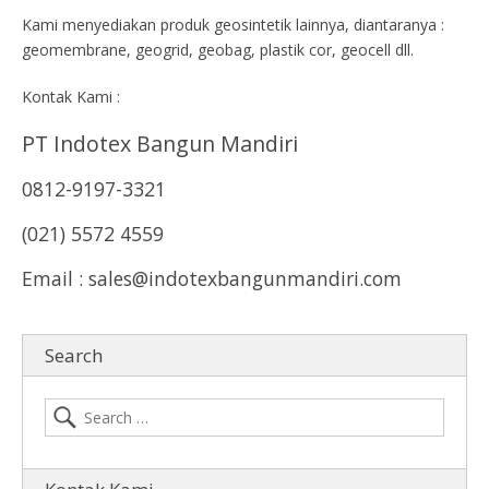
Kami menyediakan produk geosintetik lainnya, diantaranya :
geomembrane, geogrid, geobag, plastik cor, geocell dll.
Kontak Kami :
PT Indotex Bangun Mandiri
0812-9197-3321
(021) 5572 4559
Email : sales@indotexbangunmandiri.com
Search