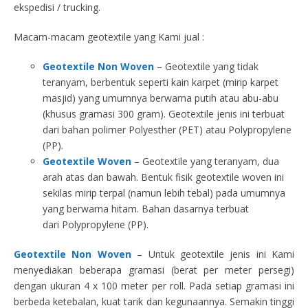
ekspedisi / trucking.
Macam-macam geotextile yang Kami jual :
Geotextile Non Woven
– Geotextile yang tidak
teranyam, berbentuk seperti kain karpet (mirip karpet
masjid) yang umumnya berwarna putih atau abu-abu
(khusus gramasi 300 gram). Geotextile jenis ini terbuat
dari bahan polimer Polyesther (PET) atau Polypropylene
(PP).
Geotextile Woven
– Geotextile yang teranyam, dua
arah atas dan bawah. Bentuk fisik geotextile woven ini
sekilas mirip terpal (namun lebih tebal) pada umumnya
yang berwarna hitam. Bahan dasarnya terbuat
dari Polypropylene (PP).
Geotextile Non Woven
– Untuk geotextile jenis ini Kami
menyediakan beberapa gramasi (berat per meter persegi)
dengan ukuran 4 x 100 meter per roll. Pada setiap gramasi ini
berbeda ketebalan, kuat tarik dan kegunaannya. Semakin tinggi