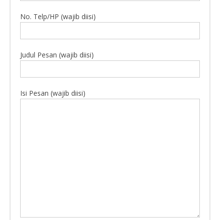
No. Telp/HP (wajib diisi)
Judul Pesan (wajib diisi)
Isi Pesan (wajib diisi)