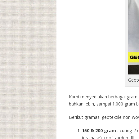
Geot
Kami menyediakan berbagai gramasi
bahkan lebih, sampai 1.000 gram b
Berikut gramasi geotextile non wov
150 & 200 gram :
curing / 
(drainase), roof garden dll.