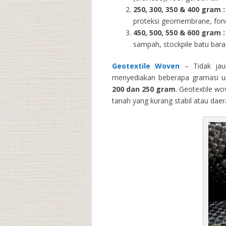
250, 300, 350 & 400 gram
:
proteksi geomembrane, fondas
450, 500, 550 & 600 gram :
sampah, stockpile batu bara,
Geotextile Woven
– Tidak jau
menyediakan beberapa gramasi un
200 dan 250 gram
. Geotextile wo
tanah yang kurang stabil atau dae