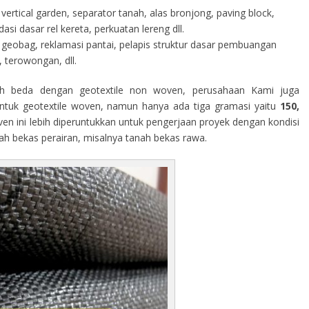
vertical garden, separator tanah, alas bronjong, paving block,
i dasar rel kereta, perkuatan lereng dll.
geobag, reklamasi pantai, pelapis struktur dasar pembuangan
 terowongan, dll.
h beda dengan geotextile non woven, perusahaan Kami juga
tuk geotextile woven, namun hanya ada tiga gramasi yaitu
150,
ven ini lebih diperuntukkan untuk pengerjaan proyek dengan kondisi
rah bekas perairan, misalnya tanah bekas rawa.