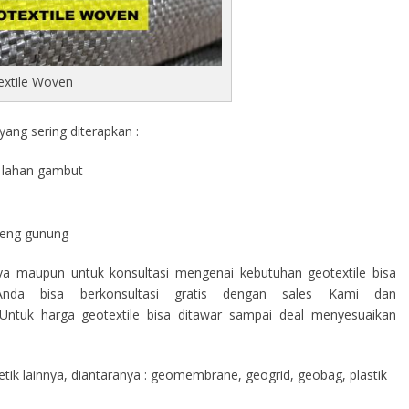
extile Woven
ang sering diterapkan :
di lahan gambut
a
ereng gunung
nya maupun untuk konsultasi mengenai kebutuhan geotextile bisa
nda bisa berkonsultasi gratis dengan sales Kami dan
ntuk harga geotextile bisa ditawar sampai deal menyesuaikan
ik lainnya, diantaranya : geomembrane, geogrid, geobag, plastik