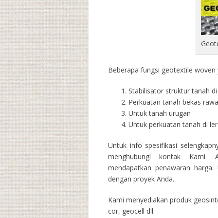
Geot
Beberapa fungsi geotextile woven y
Stabilisator struktur tanah 
Perkuatan tanah bekas raw
Untuk tanah urugan
Untuk perkuatan tanah di l
Untuk info spesifikasi selengkap
menghubungi kontak Kami. A
mendapatkan penawaran harga. U
dengan proyek Anda.
Kami menyediakan produk geosintet
cor, geocell dll.