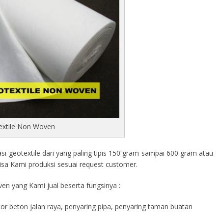
extile Non Woven
 geotextile dari yang paling tipis 150 gram sampai 600 gram atau
isa Kami produksi sesuai request customer.
en yang Kami jual beserta fungsinya :
cor beton jalan raya, penyaring pipa, penyaring taman buatan