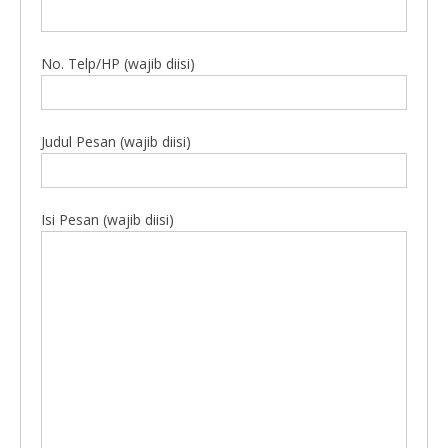
No. Telp/HP (wajib diisi)
Judul Pesan (wajib diisi)
Isi Pesan (wajib diisi)