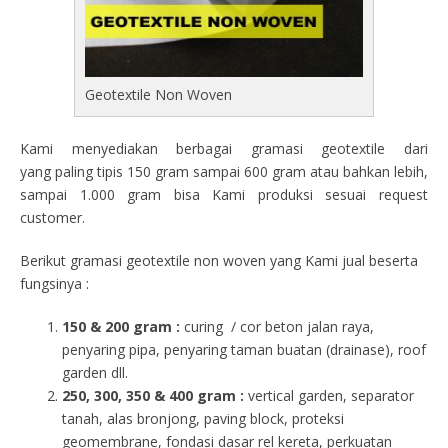
Geotextile Non Woven
Kami menyediakan berbagai gramasi geotextile dari
yang paling tipis 150 gram sampai 600 gram atau bahkan lebih,
sampai 1.000 gram bisa Kami produksi sesuai request
customer.
Berikut gramasi geotextile non woven yang Kami jual beserta
fungsinya :
150 & 200 gram :
curing / cor beton jalan raya,
penyaring pipa, penyaring taman buatan (drainase), roof
garden dll.
250, 300, 350 & 400 gram
:
vertical garden, separator
tanah, alas bronjong, paving block, proteksi
geomembrane, fondasi dasar rel kereta, perkuatan