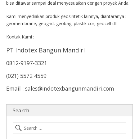
bisa ditawar sampai deal menyesuaikan dengan proyek Anda.
Kami menyediakan produk geosintetik lainnya, diantaranya :
geomembrane, geogrid, geobag, plastik cor, geocell dll.
Kontak Kami :
PT Indotex Bangun Mandiri
0812-9197-3321
(021) 5572 4559
Email : sales@indotexbangunmandiri.com
Search