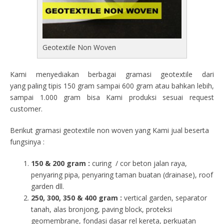
Geotextile Non Woven
Kami menyediakan berbagai gramasi geotextile dari
yang paling tipis 150 gram sampai 600 gram atau bahkan lebih,
sampai 1.000 gram bisa Kami produksi sesuai request
customer.
Berikut gramasi geotextile non woven yang Kami jual beserta
fungsinya :
150 & 200 gram :
curing / cor beton jalan raya,
penyaring pipa, penyaring taman buatan (drainase), roof
garden dll.
250, 300, 350 & 400 gram
:
vertical garden, separator
tanah, alas bronjong, paving block, proteksi
geomembrane, fondasi dasar rel kereta, perkuatan