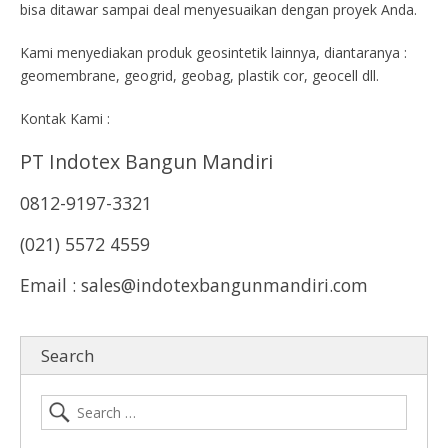
bisa ditawar sampai deal menyesuaikan dengan proyek Anda.
Kami menyediakan produk geosintetik lainnya, diantaranya :
geomembrane, geogrid, geobag, plastik cor, geocell dll.
Kontak Kami :
PT Indotex Bangun Mandiri
0812-9197-3321
(021) 5572 4559
Email : sales@indotexbangunmandiri.com
Search