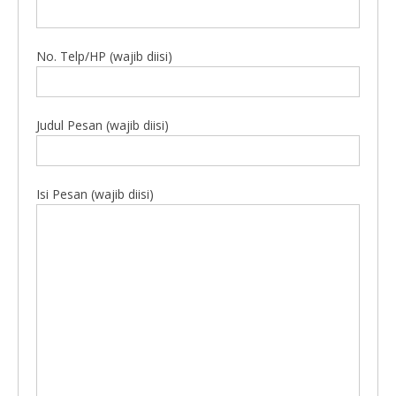
No. Telp/HP (wajib diisi)
Judul Pesan (wajib diisi)
Isi Pesan (wajib diisi)