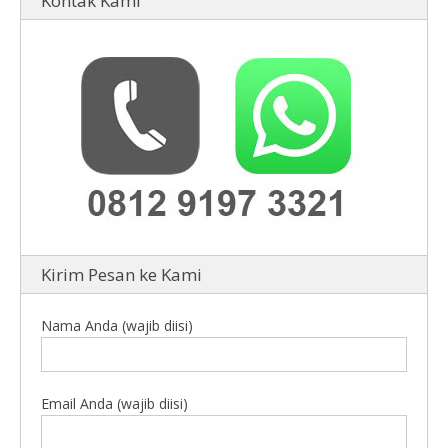
Kontak Kami
Kirim Pesan ke Kami
Nama Anda (wajib diisi)
Email Anda (wajib diisi)