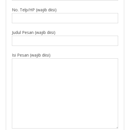
No. Telp/HP (wajib diisi)
Judul Pesan (wajib diisi)
Isi Pesan (wajib diisi)