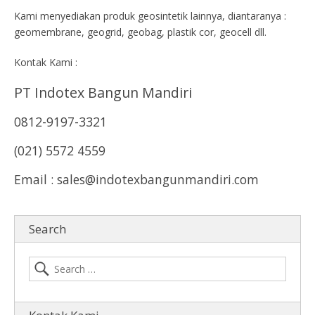
Kami menyediakan produk geosintetik lainnya, diantaranya :
geomembrane, geogrid, geobag, plastik cor, geocell dll.
Kontak Kami :
PT Indotex Bangun Mandiri
0812-9197-3321
(021) 5572 4559
Email : sales@indotexbangunmandiri.com
Search