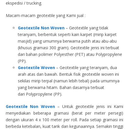
ekspedisi / trucking.
Macam-macam geotextile yang Kami jual :
Geotextile Non Woven
– Geotextile yang tidak
teranyam, berbentuk seperti kain karpet (mirip karpet
masjid) yang umumnya berwarna putih atau abu-abu
(khusus gramasi 300 gram). Geotextile jenis ini terbuat
dari bahan polimer Polyesther (PET) atau Polypropylene
(PP).
Geotextile Woven
– Geotextile yang teranyam, dua
arah atas dan bawah. Bentuk fisik geotextile woven ini
sekilas mirip terpal (namun lebih tebal) pada umumnya
yang berwarna hitam. Bahan dasarnya terbuat
dari Polypropylene (PP).
Geotextile Non Woven
– Untuk geotextile jenis ini Kami
menyediakan beberapa gramasi (berat per meter persegi)
dengan ukuran 4 x 100 meter per roll. Pada setiap gramasi ini
berbeda ketebalan, kuat tarik dan kegunaannya. Semakin tinggi