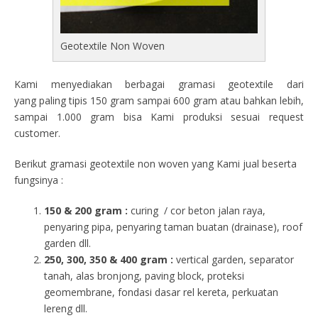
Geotextile Non Woven
Kami menyediakan berbagai gramasi geotextile dari
yang paling tipis 150 gram sampai 600 gram atau bahkan lebih,
sampai 1.000 gram bisa Kami produksi sesuai request
customer.
Berikut gramasi geotextile non woven yang Kami jual beserta
fungsinya :
150 & 200 gram :
curing / cor beton jalan raya,
penyaring pipa, penyaring taman buatan (drainase), roof
garden dll.
250, 300, 350 & 400 gram
:
vertical garden, separator
tanah, alas bronjong, paving block, proteksi
geomembrane, fondasi dasar rel kereta, perkuatan
lereng dll.