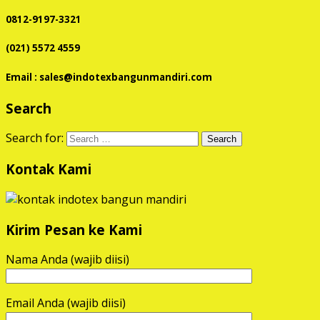
0812-9197-3321
(021) 5572 4559
Email : sales@indotexbangunmandiri.com
Search
Search for:
Kontak Kami
Kirim Pesan ke Kami
Nama Anda (wajib diisi)
Email Anda (wajib diisi)