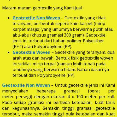
Macam-macam geotextile yang Kami jual :
Geotextile Non Woven
– Geotextile yang tidak
teranyam, berbentuk seperti kain karpet (mirip
karpet masjid) yang umumnya berwarna putih atau
abu-abu (khusus gramasi 300 gram). Geotextile
jenis ini terbuat dari bahan polimer Polyesther
(PET) atau Polypropylene (PP).
Geotextile Woven
– Geotextile yang teranyam, dua
arah atas dan bawah. Bentuk fisik geotextile woven
ini sekilas mirip terpal (namun lebih tebal) pada
umumnya yang berwarna hitam. Bahan dasarnya
terbuat dari Polypropylene (PP).
Geotextile Non Woven
– Untuk geotextile jenis ini Kami
menyediakan beberapa gramasi (berat per
meter persegi) dengan ukuran 4 x 100 meter per roll.
Pada setiap gramasi ini berbeda ketebalan, kuat tarik
dan kegunaannya. Semakin tinggi gramasi geotextile
tersebut, maka semakin tinggi pula ketebalan dan kuat