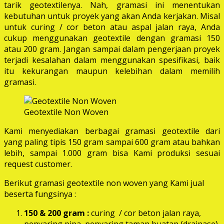
tarik geotextilenya. Nah, gramasi ini menentukan
kebutuhan untuk proyek yang akan Anda kerjakan. Misal
untuk curing / cor beton atau aspal jalan raya, Anda
cukup menggunakan geotextile dengan gramasi 150
atau 200 gram. Jangan sampai dalam pengerjaan proyek
terjadi kesalahan dalam menggunakan spesifikasi, baik
itu kekurangan maupun kelebihan dalam memilih
gramasi.
Geotextile Non Woven
Kami menyediakan berbagai gramasi geotextile dari
yang paling tipis 150 gram sampai 600 gram atau bahkan
lebih, sampai 1.000 gram bisa Kami produksi sesuai
request customer.
Berikut gramasi geotextile non woven yang Kami jual
beserta fungsinya :
150 & 200 gram :
curing / cor beton jalan raya,
penyaring pipa, penyaring taman buatan (drainase),