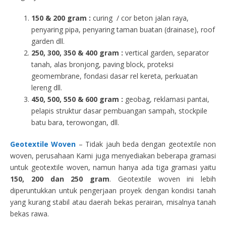
150 & 200 gram :
curing / cor beton jalan raya,
penyaring pipa, penyaring taman buatan (drainase), roof
garden dll.
250, 300, 350 & 400 gram
:
vertical garden, separator
tanah, alas bronjong, paving block, proteksi
geomembrane, fondasi dasar rel kereta, perkuatan
lereng dll.
450, 500, 550 & 600 gram :
geobag, reklamasi pantai,
pelapis struktur dasar pembuangan sampah, stockpile
batu bara, terowongan, dll.
Geotextile Woven
– Tidak jauh beda dengan geotextile non
woven, perusahaan Kami juga menyediakan beberapa gramasi
untuk geotextile woven, namun hanya ada tiga gramasi yaitu
150, 200 dan 250 gram
. Geotextile woven ini lebih
diperuntukkan untuk pengerjaan proyek dengan kondisi tanah
yang kurang stabil atau daerah bekas perairan, misalnya tanah
bekas rawa.