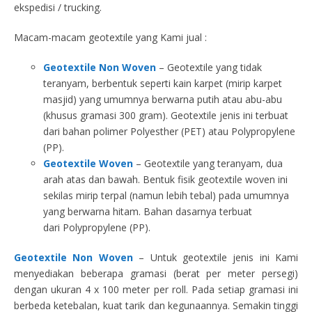
ekspedisi / trucking.
Macam-macam geotextile yang Kami jual :
Geotextile Non Woven
– Geotextile yang tidak
teranyam, berbentuk seperti kain karpet (mirip karpet
masjid) yang umumnya berwarna putih atau abu-abu
(khusus gramasi 300 gram). Geotextile jenis ini terbuat
dari bahan polimer Polyesther (PET) atau Polypropylene
(PP).
Geotextile Woven
– Geotextile yang teranyam, dua
arah atas dan bawah. Bentuk fisik geotextile woven ini
sekilas mirip terpal (namun lebih tebal) pada umumnya
yang berwarna hitam. Bahan dasarnya terbuat
dari Polypropylene (PP).
Geotextile Non Woven
– Untuk geotextile jenis ini Kami
menyediakan beberapa gramasi (berat per meter persegi)
dengan ukuran 4 x 100 meter per roll. Pada setiap gramasi ini
berbeda ketebalan, kuat tarik dan kegunaannya. Semakin tinggi