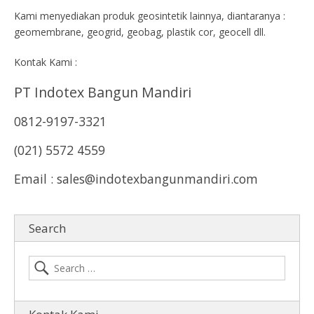
Kami menyediakan produk geosintetik lainnya, diantaranya :
geomembrane, geogrid, geobag, plastik cor, geocell dll.
Kontak Kami :
PT Indotex Bangun Mandiri
0812-9197-3321
(021) 5572 4559
Email : sales@indotexbangunmandiri.com
Search