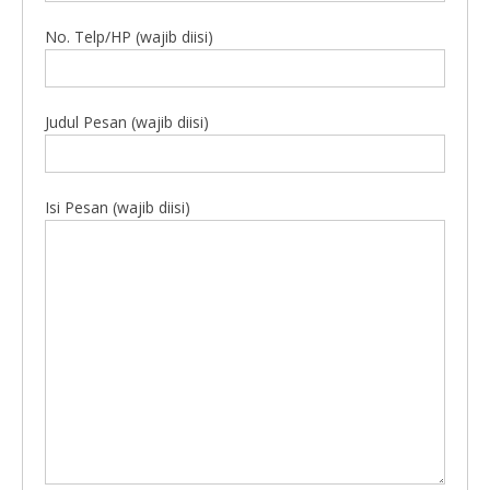
No. Telp/HP (wajib diisi)
Judul Pesan (wajib diisi)
Isi Pesan (wajib diisi)