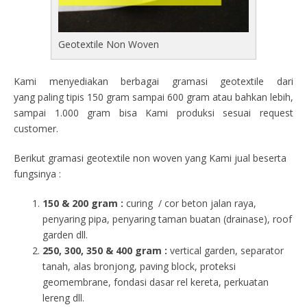
Geotextile Non Woven
Kami menyediakan berbagai gramasi geotextile dari
yang paling tipis 150 gram sampai 600 gram atau bahkan lebih,
sampai 1.000 gram bisa Kami produksi sesuai request
customer.
Berikut gramasi geotextile non woven yang Kami jual beserta
fungsinya :
150 & 200 gram :
curing / cor beton jalan raya,
penyaring pipa, penyaring taman buatan (drainase), roof
garden dll.
250, 300, 350 & 400 gram
:
vertical garden, separator
tanah, alas bronjong, paving block, proteksi
geomembrane, fondasi dasar rel kereta, perkuatan
lereng dll.