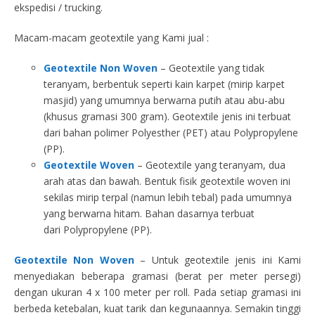
ekspedisi / trucking.
Macam-macam geotextile yang Kami jual :
Geotextile Non Woven
– Geotextile yang tidak
teranyam, berbentuk seperti kain karpet (mirip karpet
masjid) yang umumnya berwarna putih atau abu-abu
(khusus gramasi 300 gram). Geotextile jenis ini terbuat
dari bahan polimer Polyesther (PET) atau Polypropylene
(PP).
Geotextile Woven
– Geotextile yang teranyam, dua
arah atas dan bawah. Bentuk fisik geotextile woven ini
sekilas mirip terpal (namun lebih tebal) pada umumnya
yang berwarna hitam. Bahan dasarnya terbuat
dari Polypropylene (PP).
Geotextile Non Woven
– Untuk geotextile jenis ini Kami
menyediakan beberapa gramasi (berat per meter persegi)
dengan ukuran 4 x 100 meter per roll. Pada setiap gramasi ini
berbeda ketebalan, kuat tarik dan kegunaannya. Semakin tinggi