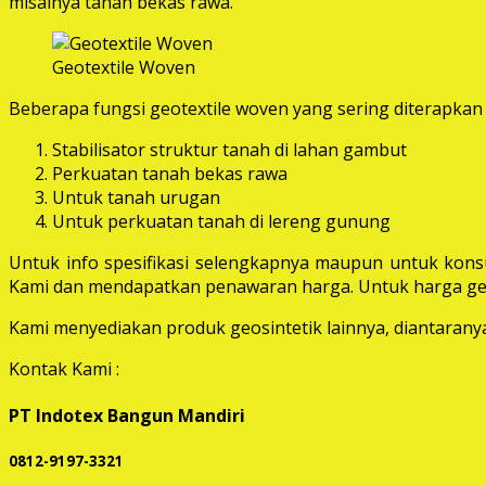
misalnya tanah bekas rawa.
Geotextile Woven
Beberapa fungsi geotextile woven yang sering diterapkan 
Stabilisator struktur tanah di lahan gambut
Perkuatan tanah bekas rawa
Untuk tanah urugan
Untuk perkuatan tanah di lereng gunung
Untuk info spesifikasi selengkapnya maupun untuk konsu
Kami dan mendapatkan penawaran harga. Untuk harga geot
Kami menyediakan produk geosintetik lainnya, diantaranya 
Kontak Kami :
PT Indotex Bangun Mandiri
0812-9197-3321