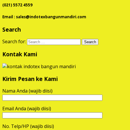
(021) 5572 4559
Email : sales@indotexbangunmandiri.com
Search
Search for:
Kontak Kami
Kirim Pesan ke Kami
Nama Anda (wajib diisi)
Email Anda (wajib diisi)
No. Telp/HP (wajib diisi)