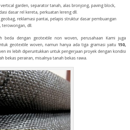
vertical garden, separator tanah, alas bronjong, paving block,
i dasar rel kereta, perkuatan lereng dll.
geobag, reklamasi pantai, pelapis struktur dasar pembuangan
 terowongan, dll.
h beda dengan geotextile non woven, perusahaan Kami juga
tuk geotextile woven, namun hanya ada tiga gramasi yaitu
150,
ven ini lebih diperuntukkan untuk pengerjaan proyek dengan kondisi
rah bekas perairan, misalnya tanah bekas rawa.