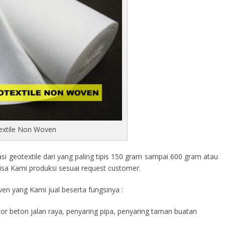
extile Non Woven
 geotextile dari yang paling tipis 150 gram sampai 600 gram atau
isa Kami produksi sesuai request customer.
en yang Kami jual beserta fungsinya :
cor beton jalan raya, penyaring pipa, penyaring taman buatan