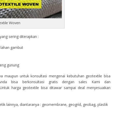
extile Woven
ang sering diterapkan :
di lahan gambut
a
ereng gunung
nya maupun untuk konsultasi mengenai kebutuhan geotextile bisa
nda bisa berkonsultasi gratis dengan sales Kami dan
ntuk harga geotextile bisa ditawar sampai deal menyesuaikan
ik lainnya, diantaranya : geomembrane, geogrid, geobag, plastik