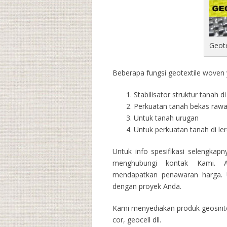
Geot
Beberapa fungsi geotextile woven y
Stabilisator struktur tanah 
Perkuatan tanah bekas raw
Untuk tanah urugan
Untuk perkuatan tanah di l
Untuk info spesifikasi selengkap
menghubungi kontak Kami. A
mendapatkan penawaran harga. U
dengan proyek Anda.
Kami menyediakan produk geosintet
cor, geocell dll.