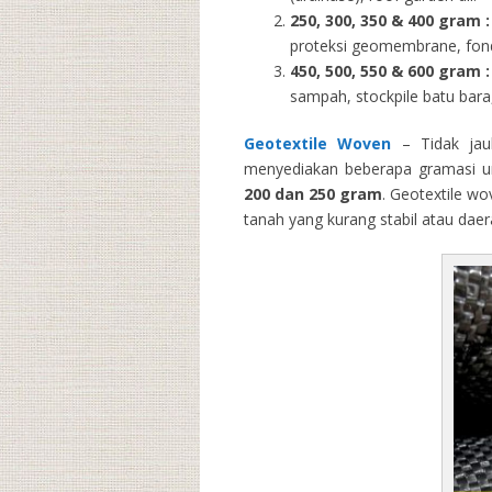
250, 300, 350 & 400 gram
:
proteksi geomembrane, fondas
450, 500, 550 & 600 gram :
sampah, stockpile batu bara,
Geotextile Woven
– Tidak jau
menyediakan beberapa gramasi un
200 dan 250 gram
. Geotextile wo
tanah yang kurang stabil atau dae