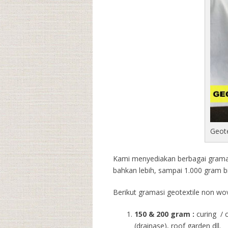
Geot
Kami menyediakan berbagai gramasi
bahkan lebih, sampai 1.000 gram b
Berikut gramasi geotextile non wov
150 & 200 gram :
curing / 
(drainase), roof garden dll.