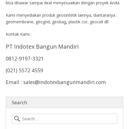
bisa ditawar sampai deal menyesuaikan dengan proyek Anda.
Kami menyediakan produk geosintetik lainnya, diantaranya :
geomembrane, geogrid, geobag, plastik cor, geocell dll.
Kontak Kami :
PT Indotex Bangun Mandiri
0812-9197-3321
(021) 5572 4559
Email : sales@indotexbangunmandiri.com
Search