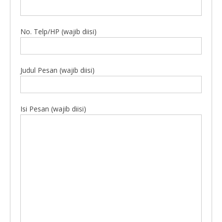
No. Telp/HP (wajib diisi)
Judul Pesan (wajib diisi)
Isi Pesan (wajib diisi)