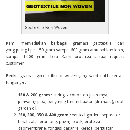
Geotextile Non Woven
Kami menyediakan berbagai gramasi geotextile dari
yang paling tipis 150 gram sampai 600 gram atau bahkan lebih,
sampai 1.000 gram bisa Kami produksi sesuai request
customer.
Berikut gramasi geotextile non woven yang Kami jual beserta
fungsinya :
150 & 200 gram :
curing / cor beton jalan raya,
penyaring pipa, penyaring taman buatan (drainase), roof
garden dll.
250, 300, 350 & 400 gram
:
vertical garden, separator
tanah, alas bronjong, paving block, proteksi
geomembrane, fondasi dasar rel kereta, perkuatan